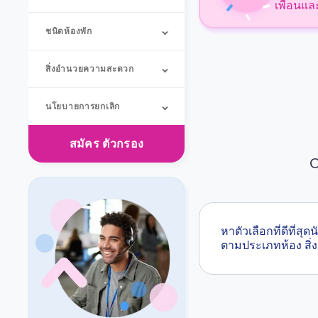
เพื่อนแล
ชนิดห้องพัก
สิ่งอำนวยความสะดวก
นโยบายการยกเลิก
สมัคร
ตัวกรอง
O
หาตัวเลือกที่ดีที่
ตามประเภทห้อง ส