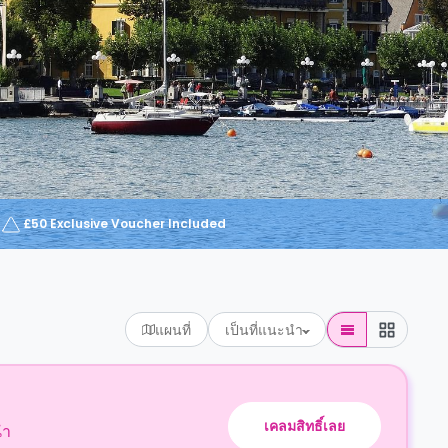
£50 Exclusive Voucher Included
แผนที่
เป็นที่แนะนำ
เคลมสิทธิ์เลย
นำ