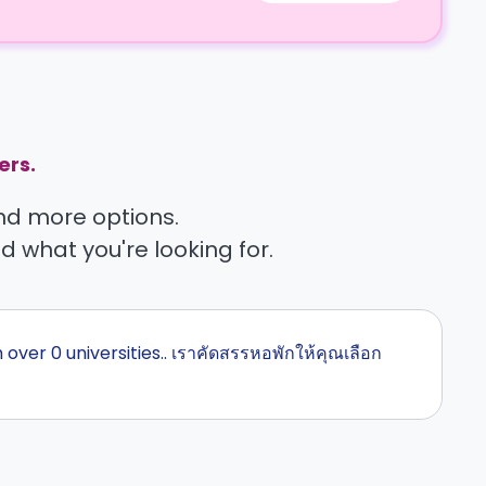
ers.
find more options.
nd what you're looking for.
over 0 universities.. เราคัดสรรหอพักให้คุณเลือก