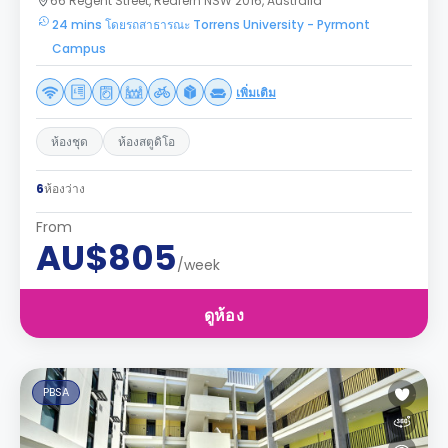
66 Regent Street, Redfern NSW 2016, Australia
24 mins โดยรถสาธารณะ Torrens University - Pyrmont
Campus
เพิ่มเติม
ห้องชุด
ห้องสตูดิโอ
6
ห้องว่าง
From
AU$805
/week
ดูห้อง
PBSA