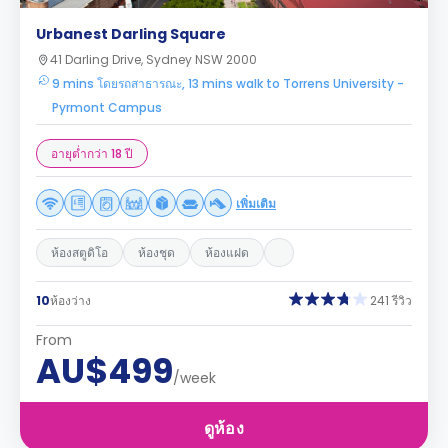
Urbanest Darling Square
41 Darling Drive, Sydney NSW 2000
9 mins โดยรถสาธารณะ, 13 mins walk to Torrens University -
Pyrmont Campus
อายุต่ำกว่า 18 ปี
เพิ่มเติม
ห้องสตูดิโอ
ห้องชุด
ห้องแฝด
10
ห้องว่าง
241 รีวิว
From
AU$499
/week
ดูห้อง