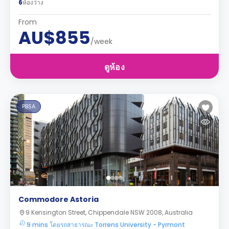
6
ห้องว่าง
From
AU$855
/week
ดูห้อง
PBSA
Commodore Astoria
9 Kensington Street, Chippendale NSW 2008, Australia
9 mins โดยรถสาธารณะ Torrens University - Pyrmont