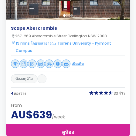
Scape Abercrombie
267-269 Abercrombie Street Darlington NSW 2008
19 mins โดยรถสาธารณะ Torrens University - Pyrmont
Campus
เพิ่มเติม
ห้องสตูดิโอ
4
ห้องว่าง
33 รีวิว
From
AU$639
/week
ดูห้อง