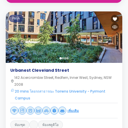
PBSA
Urbanest Cleveland Street
142 Acercrombie Street, Redfern, Inner West, Sydney, NSW
2008
20 mins โดยรถสาธารณะ Torrens University - Pyrmont
Campus
เพิ่มเติม
ห้องชุด
ห้องสตูดิโอ