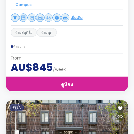
Campus
เพิ่มเติม
ห้องสตูดิโอ
ห้องชุด
6
ห้องว่าง
From
AU$845
/week
ดูห้อง
PBSA