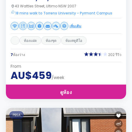
43 Wattles Street, Ultimo NSW 2007
18 mins walk to Torrens University - Pyrmont Campus
เพิ่มเติม
ห้องแฝด
ห้องชุด
ห้องสตูดิโอ
7
ห้องว่าง
202 รีวิว
From
AU$459
/week
ดูห้อง
PBSA