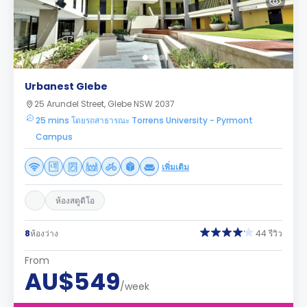
Urbanest Glebe
25 Arundel Street, Glebe NSW 2037
25 mins โดยรถสาธารณะ Torrens University - Pyrmont
Campus
เพิ่มเติม
ห้องสตูดิโอ
8
ห้องว่าง
44 รีวิว
From
AU$549
/week