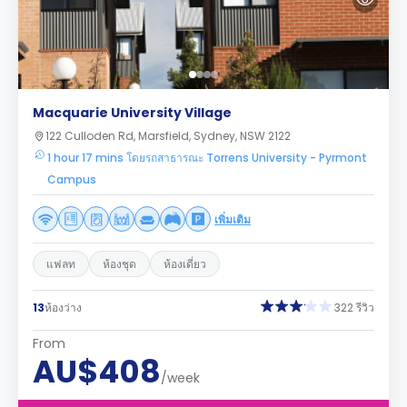
Macquarie University Village
122 Culloden Rd, Marsfield, Sydney, NSW 2122
1 hour 17 mins โดยรถสาธารณะ Torrens University - Pyrmont
Campus
เพิ่มเติม
แฟลท
ห้องชุด
ห้องเดี่ยว
13
ห้องว่าง
322 รีวิว
From
AU$408
/week