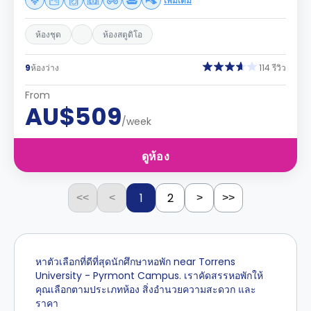
เพิ่มเติม
ห้องชุด
ห้องสตูดิโอ
9
ห้องว่าง
114 รีวิว
From
AU$509
/week
ดูห้อง
1
2
<<
<
>
>>
หาตัวเลือกที่ดีที่สุดนักศึกษาหอพัก near Torrens
University - Pyrmont Campus. เราคัดสรรหอพักให้
คุณเลือกตามประเภทห้อง สิ่งอำนวยความสะดวก และ
ราคา