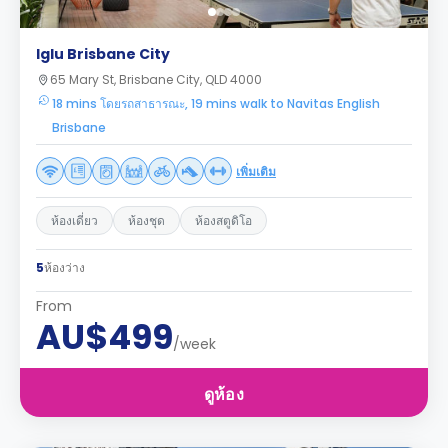
Iglu Brisbane City
65 Mary St, Brisbane City, QLD 4000
18 mins โดยรถสาธารณะ, 19 mins walk to Navitas English
Brisbane
เพิ่มเติม
ห้องเดี่ยว
ห้องชุด
ห้องสตูดิโอ
5
ห้องว่าง
From
AU$499
/week
ดูห้อง