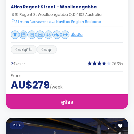
Atira Regent Street - Woolloongabba
15 Regent St Woolloongabba QLD 4102 Australia
31 mins โดยรถสาธารณะ Navitas English Brisbane
เพิ่มเติม
ห้องสตูดิโอ
ห้องชุด
7
ห้องว่าง
78 รีวิว
From
AU$279
/week
ดูห้อง
PBSA