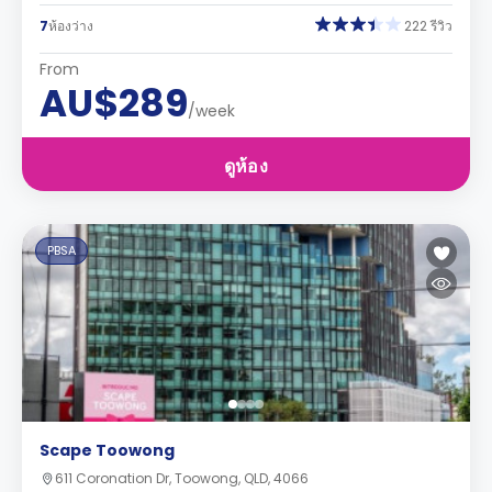
7
ห้องว่าง
222 รีวิว
From
AU$289
/week
ดูห้อง
PBSA
Scape Toowong
611 Coronation Dr, Toowong, QLD, 4066