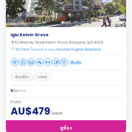
Iglu Kelvin Grove
62 Blamey Street Kelvin Grove, Brisbane, QLD 4059
29 mins โดยรถสาธารณะ Navitas English Brisbane
เพิ่มเติม
ห้องเดี่ยว
แฟลท
5
ห้องว่าง
From
AU$479
/week
ดูห้อง