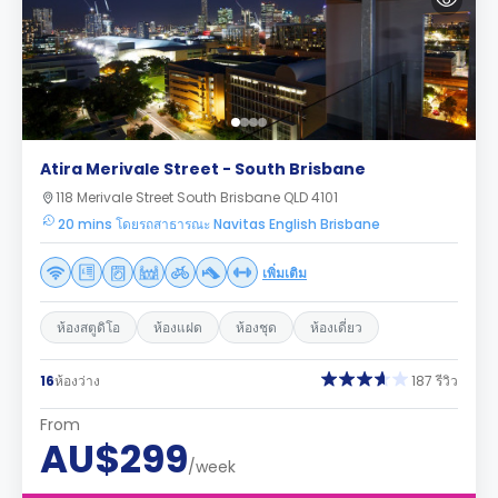
Atira Merivale Street - South Brisbane
118 Merivale Street South Brisbane QLD 4101
20 mins โดยรถสาธารณะ Navitas English Brisbane
เพิ่มเติม
ห้องสตูดิโอ
ห้องแฝด
ห้องชุด
ห้องเดี่ยว
16
ห้องว่าง
187 รีวิว
From
AU$299
/week