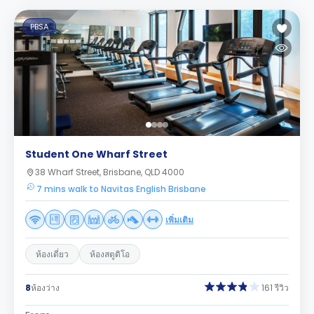
PBSA
Student One Wharf Street
38 Wharf Street, Brisbane, QLD 4000
7 mins walk to Navitas English Brisbane
เพิ่มเติม
ห้องเดี่ยว
ห้องสตูดิโอ
8
ห้องว่าง
161 รีวิว