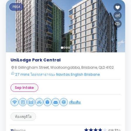
PBSA
UniLodge Park Central
8 Gillingham Street, Woolloongabba, Brisbane, QLD 4102
27 mins โดยรถสาธารณะ Navitas English Brisbane
Sep Intake
เพิ่มเติม
ห้องสตูดิโอ
11
ห้องว่าง
418 รีวิว