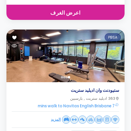
اعرض الغرف
PBSA
ستيودنت وان اديليد ستريت
363 اديليد ستريت , بارسبين
7 mins walk to Navitas English Brisbane
المزيد