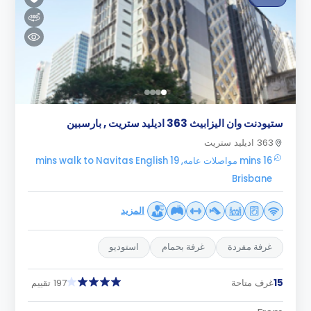
ستيودنت وان اليزابيث 363 اديليد ستريت , بارسبين
363 اديليد ستريت
16 mins مواصلات عامه, 19 mins walk to Navitas English
Brisbane
المزيد
غرفة مفردة
غرفة بحمام
استوديو
15
غرف متاحة
197 تقييم