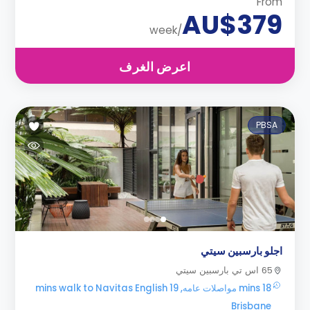
From
AU$379
/week
اعرض الغرف
PBSA
اجلو بارسبين سيتي
65 اس تي بارسبين سيتي
18 mins مواصلات عامه, 19 mins walk to Navitas English
Brisbane