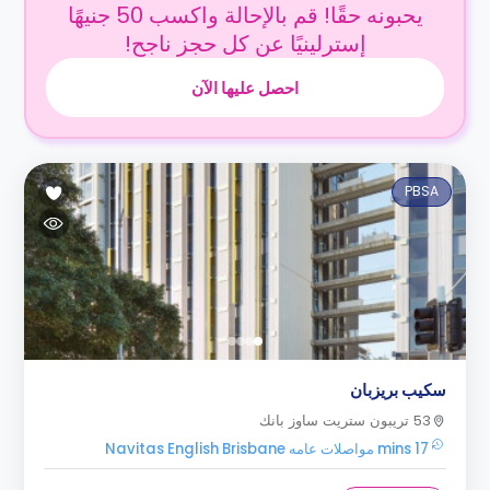
يحبونه حقًا! قم بالإحالة واكسب 50 جنيهًا
إسترلينيًا عن كل حجز ناجح!
احصل عليها الآن
PBSA
سكيب بريزبان
53 تريبون ستريت ساوز بانك
17 mins مواصلات عامه Navitas English Brisbane