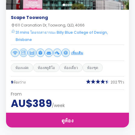
Scape Toowong
611 Coronation Dr, Toowong, QLD, 4066
31 mins โดยรถสาธารณะ Billy Blue College of Design,
Brisbane
เพิ่มเติม
ห้องแฝด
ห้องสตูดิโอ
ห้องเดี่ยว
ห้องชุด
9
ห้องว่าง
202 รีวิว
From
AU$389
/week
ดูห้อง