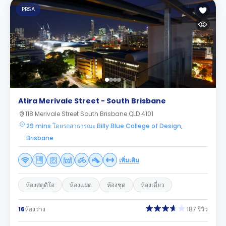
PBSA
Atira Merivale Street - South Brisbane
118 Merivale Street South Brisbane QLD 4101
29 mins โดยรถสาธารณะ Billy Blue College of Design,
Brisbane
เพิ่มเติม
ห้องสตูดิโอ
ห้องแฝด
ห้องชุด
ห้องเดี่ยว
16
ห้องว่าง
187 รีวิว