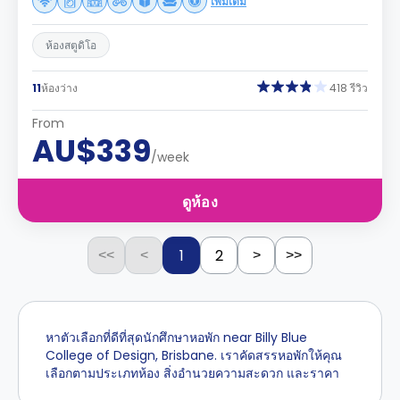
เพิ่มเติม
ห้องสตูดิโอ
11
ห้องว่าง
418 รีวิว
From
AU$339
/week
ดูห้อง
1
2
<<
<
>
>>
หาตัวเลือกที่ดีที่สุดนักศึกษาหอพัก near Billy Blue
College of Design, Brisbane. เราคัดสรรหอพักให้คุณ
เลือกตามประเภทห้อง สิ่งอำนวยความสะดวก และราคา