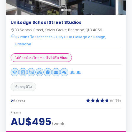
UniLodge School Street Studios
33 School Street, Kelvin Grove, Brisbane, QLD 4059
32 mins โดยรถสาธารณะ Billy Blue College of Design,
Brisbane
ไม่ต้องชำระใดๆ หากไม่ได้รับ Visa
เพิ่มเติม
ห้องสตูดิโอ
2
ห้องว่าง
60 รีวิว
From
AU$495
/week