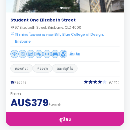
Student One Elizabeth Street
97 Elizabeth Street, Brisbane, QLD 4000
18 mins โดยรถสาธารณะ Billy Blue College of Design,
Brisbane
เพิ่มเติม
ห้องเดี่ยว
ห้องชุด
ห้องสตูดิโอ
15
ห้องว่าง
197 รีวิว
From
AU$379
/week
ดูห้อง