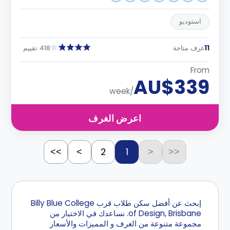
استوديو
11
غرف متاحة
418 تقييم
From
AU$339
/week
اعرض الغرف
2
1
>>
>
<
<<
إبحث عن أفضل سكن طلاب قرب Billy Blue College
of Design, Brisbane. نساعدك في الاختيار من
مجموعة متنوعة من الغرف و المميزات والأسعار