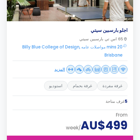
اجلو بارسبين سيتي
65 اس تي بارسبين سيتي
20 mins مواصلات عامه Billy Blue College of Design,
Brisbane
المزيد
غرفة مفردة
غرفة بحمام
استوديو
5
غرف متاحة
From
AU$499
/week