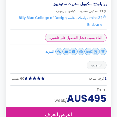
يونيلودج سكوول ستريت ستوديوز
33 سكول ستريت ,كيلفن جرووف
32 mins مواصلات عامه Billy Blue College of Design,
Brisbane
الغاء بسبب فشل الحصول على تاشيرة
المزيد
استوديو
2
غرف متاحة
60 تقييم
From
AU$495
/week
اعرض الغرف