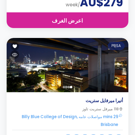
AU$279
/week
اعرض الغرف
PBSA
أتيرا ميرفايل ستريت
118 ميرفل ستريت ثاوز
29 mins مواصلات عامه Billy Blue College of Design,
Brisbane