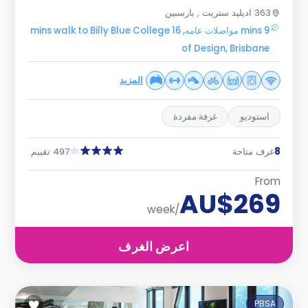
363 اديليد ستريت , بارسبين
9 mins مواصلات عامه, 16 mins walk to Billy Blue College
of Design, Brisbane
المزيد
استوديو
غرفة مفردة
8
غرف متاحة
497 تقييم
From
AU$269
/week
اعرض الغرف
PBSA