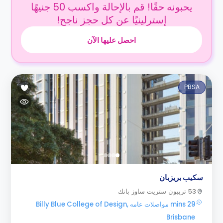
يحبونه حقًا! قم بالإحالة واكسب 50 جنيهًا
إسترلينيًا عن كل حجز ناجح!
احصل عليها الآن
PBSA
سكيب بريزبان
53 تريبون ستريت ساوز بانك
29 mins مواصلات عامه Billy Blue College of Design,
Brisbane