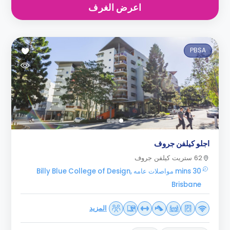
اعرض الغرف
PBSA
اجلو كيلفن جروف
62 ستريت كيلفن جروف
30 mins مواصلات عامه Billy Blue College of Design,
Brisbane
المزيد