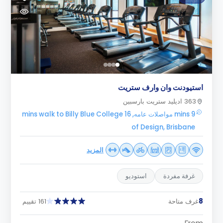
استيودنت وان وارف ستريت
363 اديليد ستريت بارسبين
9 mins مواصلات عامه, 16 mins walk to Billy Blue College
of Design, Brisbane
المزيد
غرفة مفردة
استوديو
8
غرف متاحة
161 تقييم