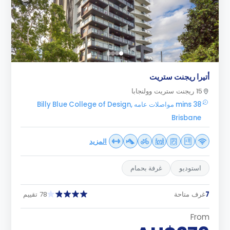
أتيرا ريجنت ستريت
15 ريجنت ستريت وولنجابا
38 mins مواصلات عامه Billy Blue College of Design,
Brisbane
المزيد
استوديو
غرفة بحمام
7
غرف متاحة
78 تقييم
From