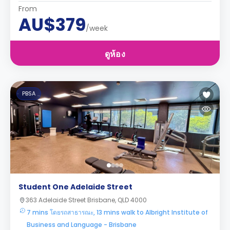
From
AU$379
/week
ดูห้อง
PBSA
Student One Adelaide Street
363 Adelaide Street Brisbane, QLD 4000
7 mins โดยรถสาธารณะ, 13 mins walk to Albright Institute of
Business and Language - Brisbane