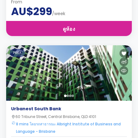
From
AU$299
/week
ดูห้อง
PBSA
Urbanest South Bank
60 Tribune Street, Central Brisbane, QLD 4101
8 mins โดยรถสาธารณะ Albright Institute of Business and
Language - Brisbane