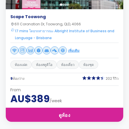
Scape Toowong
611 Coronation Dr, Toowong, QLD, 4066
17 mins โดยรถสาธารณะ Albright Institute of Business and
Language - Brisbane
เพิ่มเติม
ห้องแฝด
ห้องสตูดิโอ
ห้องเดี่ยว
ห้องชุด
9
ห้องว่าง
202 รีวิว
From
AU$389
/week
ดูห้อง