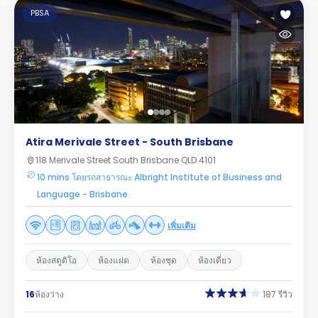
PBSA
Atira Merivale Street - South Brisbane
118 Merivale Street South Brisbane QLD 4101
10 mins โดยรถสาธารณะ Albright Institute of Business and
Language - Brisbane
เพิ่มเติม
ห้องสตูดิโอ
ห้องแฝด
ห้องชุด
ห้องเดี่ยว
16
ห้องว่าง
187 รีวิว