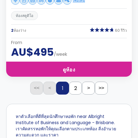
เพิ่มเติม
ห้องสตูดิโอ
2
ห้องว่าง
60 รีวิว
From
AU$495
/week
ดูห้อง
1
2
<<
<
>
>>
หาตัวเลือกที่ดีที่สุดนักศึกษาหอพัก near Albright
Institute of Business and Language - Brisbane.
เราคัดสรรหอพักให้คุณเลือกตามประเภทห้อง สิ่งอำนวย
ความสะดวก และราคา