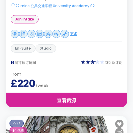
22 mins 公共交通车程 University Academy 92
Jan Intake
更多
En-Suite
Studio
16
间可预订房间
135 条评论
From
£220
/week
查看房源
PBSA
1
个优惠