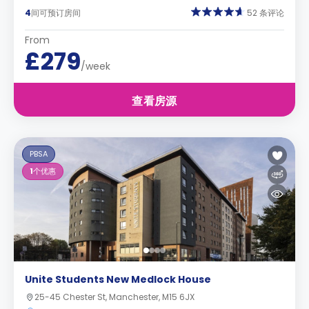
4
间可预订房间
52 条评论
From
£279
/week
查看房源
PBSA
1
个优惠
Unite Students New Medlock House
25-45 Chester St, Manchester, M15 6JX