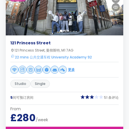
121 Princess Street
121 Princess Street, 曼彻斯特, M1 7AG
22 mins 公共交通车程 University Academy 92
更多
Studio
Single
5
间可预订房间
51 条评论
From
£280
/week