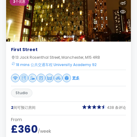
2
个优惠
First Street
13 Jack Rosenthal Street, Manchester, M15 4RB
18 mins 公共交通车程 University Academy 92
更多
Studio
2
间可预订房间
438 条评论
From
£360
/week