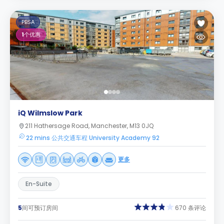
PBSA
1
个优惠
iQ Wilmslow Park
211 Hathersage Road, Manchester, M13 0JQ
22 mins 公共交通车程 University Academy 92
更多
En-Suite
5
间可预订房间
670 条评论