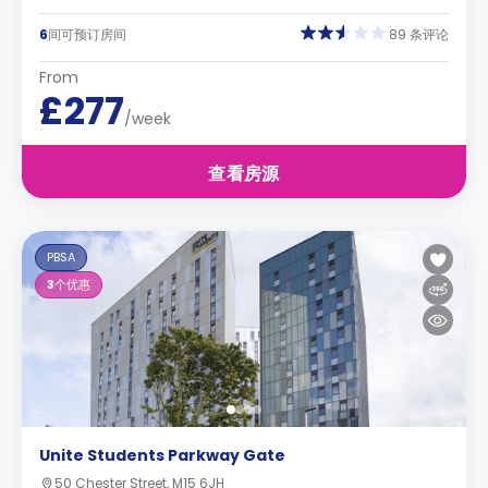
6
间可预订房间
89 条评论
From
£277
/week
查看房源
PBSA
3
个优惠
Unite Students Parkway Gate
50 Chester Street, M15 6JH