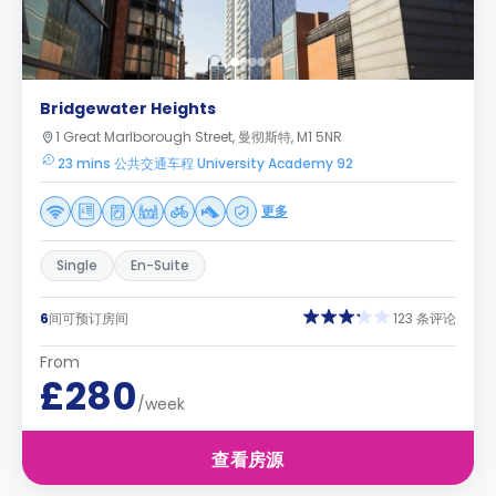
Bridgewater Heights
1 Great Marlborough Street, 曼彻斯特, M1 5NR
23 mins 公共交通车程 University Academy 92
更多
Single
En-Suite
6
间可预订房间
123 条评论
From
£280
/week
查看房源