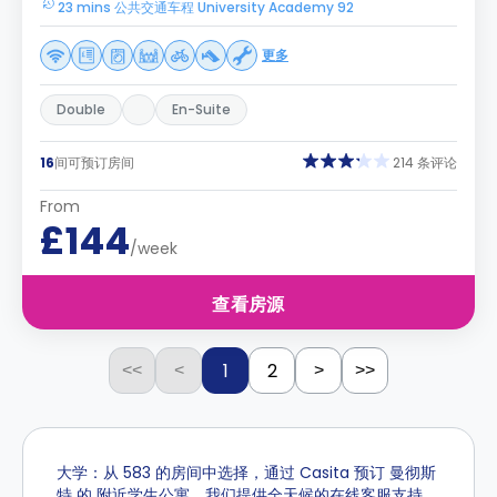
23 mins 公共交通车程 University Academy 92
更多
Double
En-Suite
16
间可预订房间
214 条评论
From
£144
/week
查看房源
1
2
<<
<
>
>>
大学：从 583 的房间中选择，通过 Casita 预订 曼彻斯
特 的 附近学生公寓。我们提供全天候的在线客服支持。