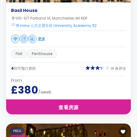
Basil House
105-107 Portland St, Manchester, M1 6DF
18 mins 公共交通车程 University Academy 92
更多
Flat
Penthouse
4
间可预订房间
14 条评论
From
£380
/week
查看房源
PBSA