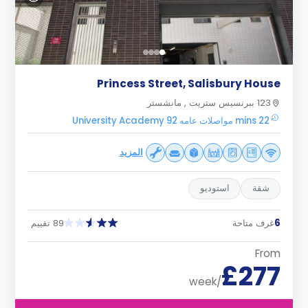
Princess Street, Salisbury House
123 ببرنسيس ستريت , مانشستر
22 mins مواصلات عامه University Academy 92
المزيد
شقة
استوديو
6
غرف متاحة
89 تقييم
From
£277
/week