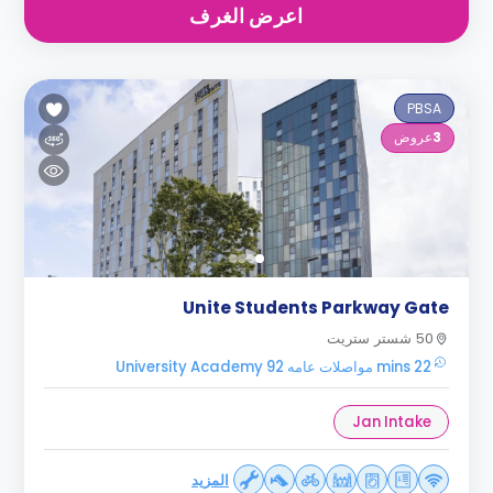
اعرض الغرف
PBSA
3
عروض
Unite Students Parkway Gate
50 شستر ستريت
22 mins مواصلات عامه University Academy 92
Jan Intake
المزيد