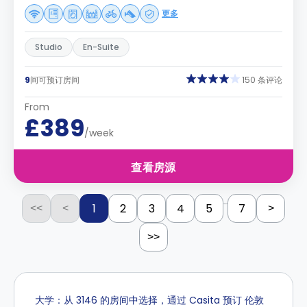
更多
Studio
En-Suite
9
间可预订房间
150 条评论
From
£389
/week
查看房源
...
1
2
3
4
5
7
<<
<
>
>>
大学：从 3146 的房间中选择，通过 Casita 预订 伦敦