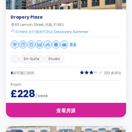
Drapery Plaza
65 Leman Street, 伦敦, E1 8EU
0 mins 步行路程可到达 Discovery Summer
更多
En-Suite
Studio
8
间可预订房间
233 条评论
From
£228
/week
查看房源