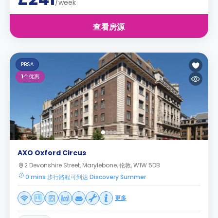
/week
查看房源
PBSA
1
个优惠
AXO Oxford Circus
2 Devonshire Street, Marylebone, 伦敦, W1W 5DB
0 mins 步行路程可到达 Discovery Summer
更多