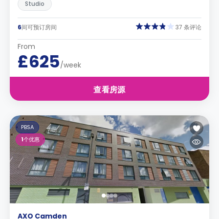
Studio
6
间可预订房间
37 条评论
From
£625
/week
查看房源
PBSA
1
个优惠
AXO Camden