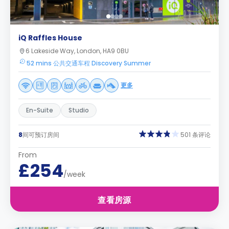
iQ Raffles House
6 Lakeside Way, London, HA9 0BU
52 mins 公共交通车程 Discovery Summer
更多
En-Suite
Studio
8
间可预订房间
501 条评论
From
£254
/week
查看房源