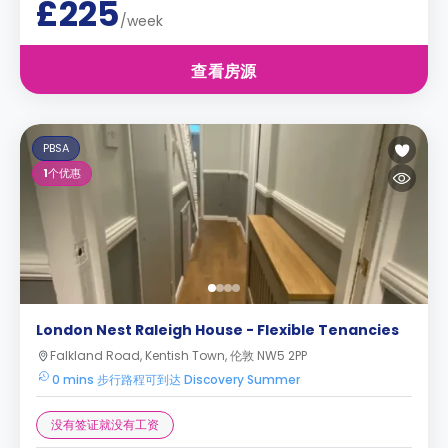
£225
/week
查看房源
PBSA
1
个优惠
London Nest Raleigh House - Flexible Tenancies
Falkland Road, Kentish Town, 伦敦 NW5 2PP
0 mins 步行路程可到达 Discovery Summer
没有签证就没有工资