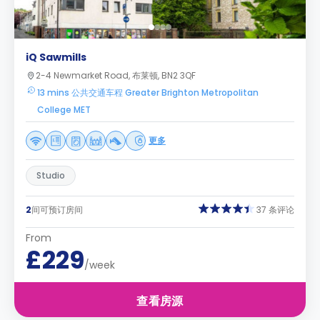
iQ Sawmills
2-4 Newmarket Road, 布莱顿, BN2 3QF
13 mins 公共交通车程 Greater Brighton Metropolitan
College MET
更多
Studio
2
间可预订房间
37 条评论
From
£229
/week
查看房源