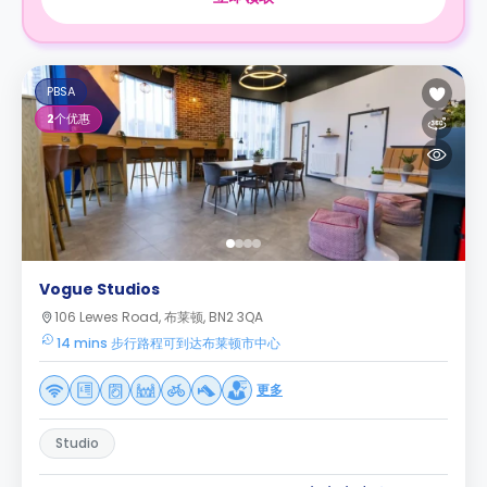
PBSA
2
个优惠
Vogue Studios
106 Lewes Road, 布莱顿, BN2 3QA
14 mins 步行路程可到达布莱顿市中心
更多
Studio