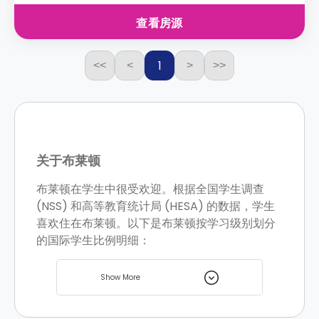
查看房源
1
<<
<
>
>>
关于布莱顿
布莱顿在学生中很受欢迎。根据全国学生调查
(NSS) 和高等教育统计局 (HESA) 的数据，学生
喜欢住在布莱顿。以下是布莱顿按学习级别划分
的国际学生比例明细：
本科：9.4%
Show More
研究生：13.1%
研究：5.4%