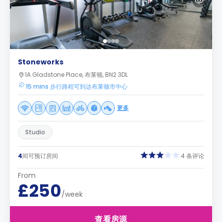
Stoneworks
1A Gladstone Place, 布莱顿, BN2 3DL
15 mins 步行路程可到达布莱顿市中心
更多
Studio
4
间可预订房间
4 条评论
From
£250
/week
查看房源