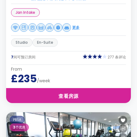
Jan Intake
更多
Studio
En-Suite
7
间可预订房间
277 条评论
From
£235
/week
查看房源
PBSA
2
个优惠