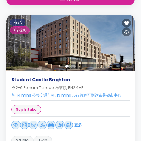
PBSA
2
个优惠
Student Castle Brighton
2-6 Pelham Terrace, 布莱顿, BN2 4AF
14 mins 公共交通车程, 19 mins 步行路程可到达布莱顿市中心
Sep Intake
更多
Studio
Twin