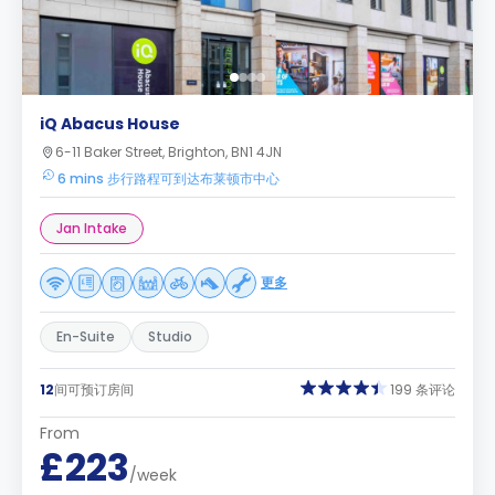
iQ Abacus House
6-11 Baker Street, Brighton, BN1 4JN
6 mins 步行路程可到达布莱顿市中心
Jan Intake
更多
En-Suite
Studio
12
间可预订房间
199 条评论
From
£223
/week