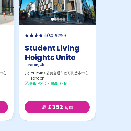
(
80 条评论
)
Student Living
Heights Unite
London
,
Uk
市中心
28 mins 公共交通车程可到达市中心
London
最低:
£352
-
最高:
£455
£352
起
每周