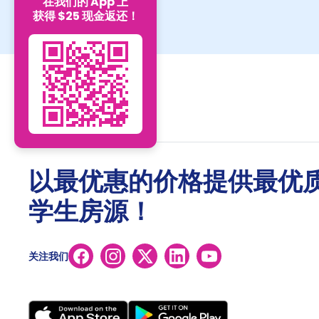
在我们的 App 上
获得 $25 现金返还！
以最优惠的价格提供最优
学生房源！
关注我们