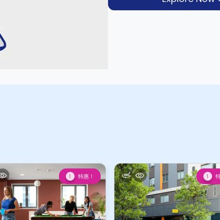
特惠！
1
1