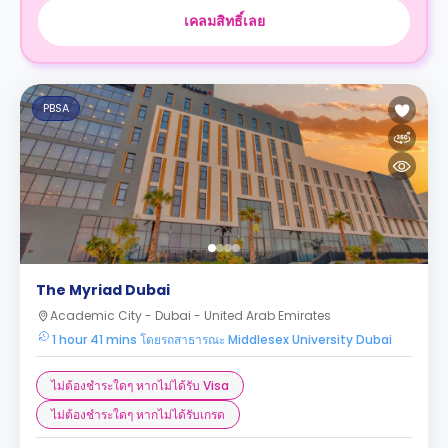
เคลมสิทธิ์เลย
PBSA
The Myriad Dubai
Academic City - Dubai - United Arab Emirates
1 hour 41 mins โดยรถสาธารณะ Middlesex University Dubai
ไม่ต้องชำระใดๆ หากไม่ได้รับ Visa
ไม่ต้องชำระใดๆ หากไม่ได้รับเกรด