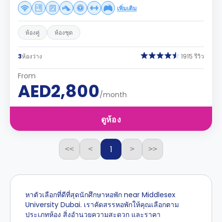
เพิ่มเติม
ห้องคู่
ห้องชุด
3
ห้องว่าง
1915 รีวิว
From
AED2,800
/month
ดูห้อง
1
<<
<
>
>>
หาตัวเลือกที่ดีที่สุดนักศึกษาหอพัก near Middlesex
University Dubai. เราคัดสรรหอพักให้คุณเลือกตาม
ประเภทห้อง สิ่งอำนวยความสะดวก และราคา