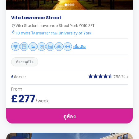
Vita Lawrence Street
Vita Student Lawrence Street York YO10 3FT
10 mins โดยรถสาธารณะ University of York
เพิ่มเติม
ห้องสตูดิโอ
6
ห้องว่าง
758 รีวิว
From
£277
/week
ดูห้อง