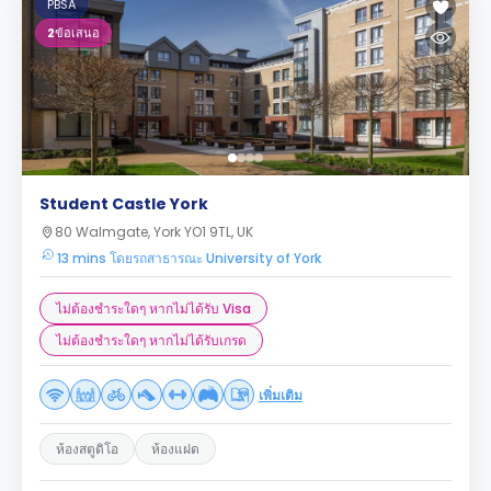
PBSA
2
ข้อเสนอ
Student Castle York
80 Walmgate, York YO1 9TL, UK
13 mins โดยรถสาธารณะ University of York
ไม่ต้องชำระใดๆ หากไม่ได้รับ Visa
ไม่ต้องชำระใดๆ หากไม่ได้รับเกรด
เพิ่มเติม
ห้องสตูดิโอ
ห้องแฝด