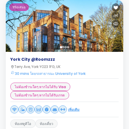
1
ข้อเสนอ
York City @Roomzzz
Terry Ave, York YO23 1FG, UK
30 mins โดยรถสาธารณะ University of York
ไม่ต้องชำระใดๆ หากไม่ได้รับ Visa
ไม่ต้องชำระใดๆ หากไม่ได้รับเกรด
เพิ่มเติม
ห้องสตูดิโอ
ห้องเดี่ยว