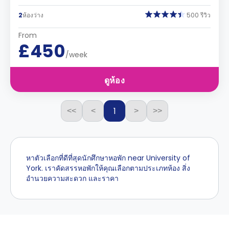
2
ห้องว่าง
500 รีวิว
From
£450
/week
ดูห้อง
1
<<
<
>
>>
หาตัวเลือกที่ดีที่สุดนักศึกษาหอพัก near University of
York. เราคัดสรรหอพักให้คุณเลือกตามประเภทห้อง สิ่ง
อำนวยความสะดวก และราคา