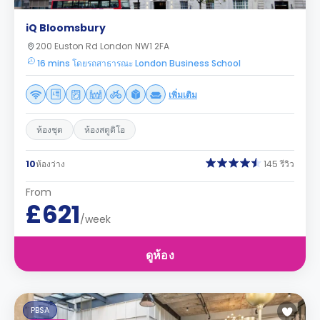
iQ Bloomsbury
200 Euston Rd London NW1 2FA
16 mins โดยรถสาธารณะ London Business School
เพิ่มเติม
ห้องชุด
ห้องสตูดิโอ
10
ห้องว่าง
145 รีวิว
From
£621
/week
ดูห้อง
PBSA