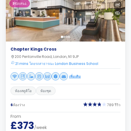
3
ข้อเสนอ
Chapter Kings Cross
200 Pentonville Road, London, N1 9JP
21 mins โดยรถสาธารณะ London Business School
เพิ่มเติม
ห้องสตูดิโอ
ห้องชุด
6
ห้องว่าง
789 รีวิว
From
£373
/week