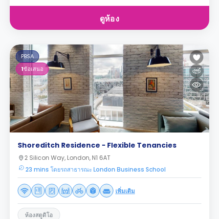
ดูห้อง
PBSA
1
ข้อเสนอ
Shoreditch Residence - Flexible Tenancies
2 Silicon Way, London, N1 6AT
23 mins โดยรถสาธารณะ London Business School
เพิ่มเติม
ห้องสตูดิโอ