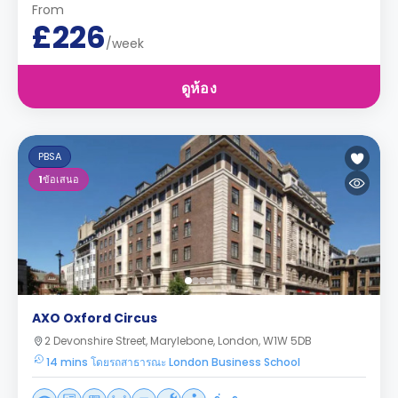
From
£226
/week
ดูห้อง
PBSA
1
ข้อเสนอ
AXO Oxford Circus
2 Devonshire Street, Marylebone, London, W1W 5DB
14 mins โดยรถสาธารณะ London Business School