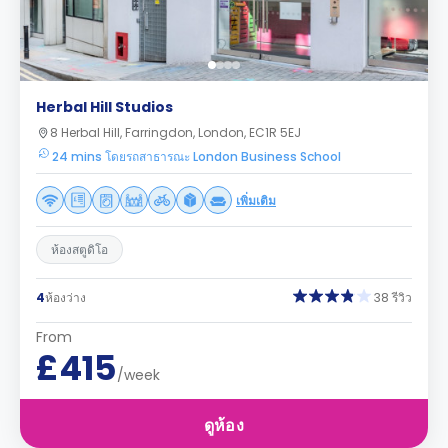
Herbal Hill Studios
8 Herbal Hill, Farringdon, London, EC1R 5EJ
24 mins โดยรถสาธารณะ London Business School
เพิ่มเติม
ห้องสตูดิโอ
4
ห้องว่าง
38 รีวิว
From
£415
/week
ดูห้อง