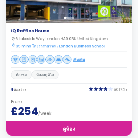
iQ Raffles House
6 Lakeside Way London HA9 0BU United Kingdom
35 mins โดยรถสาธารณะ London Business School
เพิ่มเติม
ห้องชุด
ห้องสตูดิโอ
9
ห้องว่าง
501 รีวิว
From
£254
/week
ดูห้อง