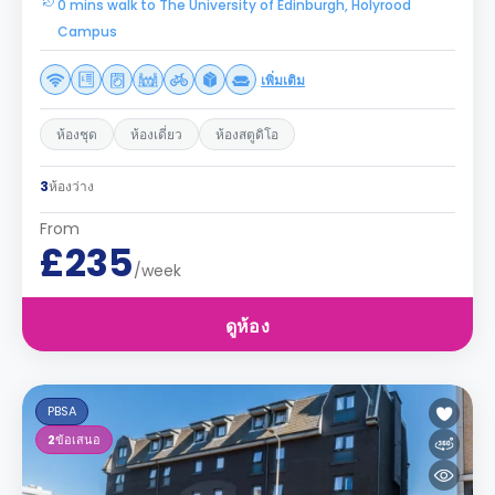
0 mins walk to The University of Edinburgh, Holyrood
Campus
เพิ่มเติม
ห้องชุด
ห้องเดี่ยว
ห้องสตูดิโอ
3
ห้องว่าง
From
£235
/week
ดูห้อง
PBSA
2
ข้อเสนอ