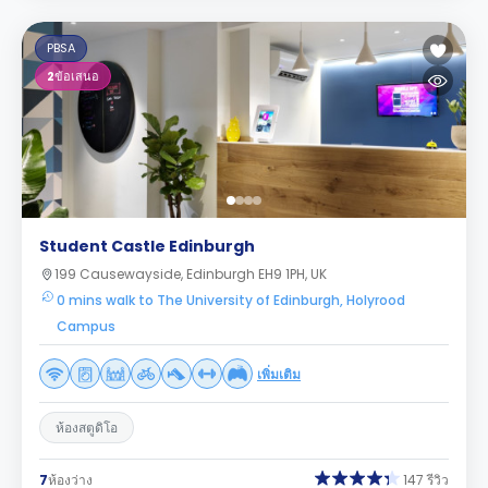
PBSA
2
ข้อเสนอ
Student Castle Edinburgh
199 Causewayside, Edinburgh EH9 1PH, UK
0 mins walk to The University of Edinburgh, Holyrood
Campus
เพิ่มเติม
ห้องสตูดิโอ
7
ห้องว่าง
147 รีวิว