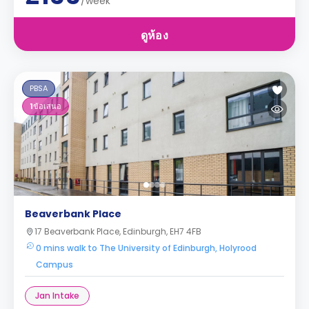
/week
ดูห้อง
PBSA
1
ข้อเสนอ
Beaverbank Place
17 Beaverbank Place, Edinburgh, EH7 4FB
0 mins walk to The University of Edinburgh, Holyrood
Campus
Jan Intake