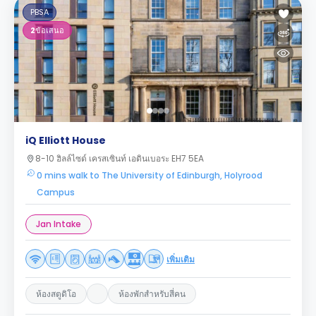
PBSA
2
ข้อเสนอ
iQ Elliott House
8-10 ฮิลล์ไซด์ เครสเซินท์ เอดินเบอระ EH7 5EA
0 mins walk to The University of Edinburgh, Holyrood
Campus
Jan Intake
เพิ่มเติม
ห้องสตูดิโอ
ห้องพักสำหรับสี่คน