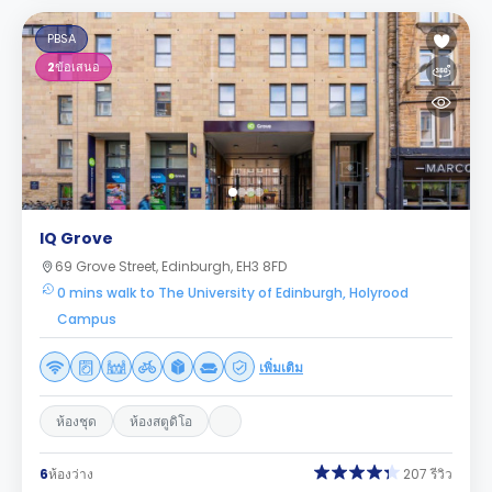
PBSA
2
ข้อเสนอ
IQ Grove
69 Grove Street, Edinburgh, EH3 8FD
0 mins walk to The University of Edinburgh, Holyrood
Campus
เพิ่มเติม
ห้องชุด
ห้องสตูดิโอ
6
ห้องว่าง
207 รีวิว