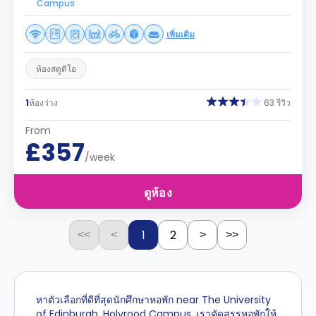
Campus
เพิ่มเติม
ห้องสตูดิโอ
1
ห้องว่าง
63 รีวิว
From
£357
/week
ดูห้อง
1
2
<<
<
>
>>
หาตัวเลือกที่ดีที่สุดนักศึกษาหอพัก near The University
of Edinburgh, Holyrood Campus. เราคัดสรรหอพักให้