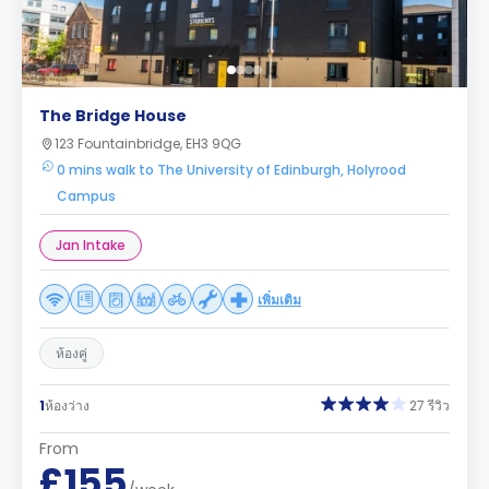
The Bridge House
123 Fountainbridge, EH3 9QG
0 mins walk to The University of Edinburgh, Holyrood
Campus
Jan Intake
เพิ่มเติม
ห้องคู่
1
ห้องว่าง
27 รีวิว
From
£155