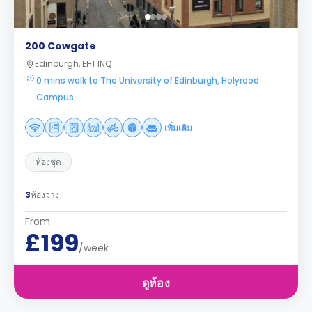
200 Cowgate
Edinburgh, EH1 1NQ
0 mins walk to The University of Edinburgh, Holyrood
Campus
เพิ่มเติม
ห้องชุด
3
ห้องว่าง
From
£199
/week
ดูห้อง