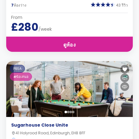
7
ห้องว่าง
43 รีวิว
From
£280
/week
ดูห้อง
PBSA
4
ข้อเสนอ
Sugarhouse Close Unite
41 Holyrood Road, Edinburgh, EH8 8FF