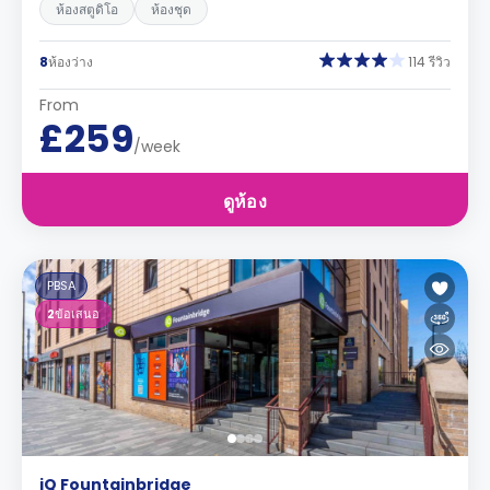
ห้องสตูดิโอ
ห้องชุด
8
ห้องว่าง
114 รีวิว
From
£259
/week
ดูห้อง
PBSA
2
ข้อเสนอ
iQ Fountainbridge