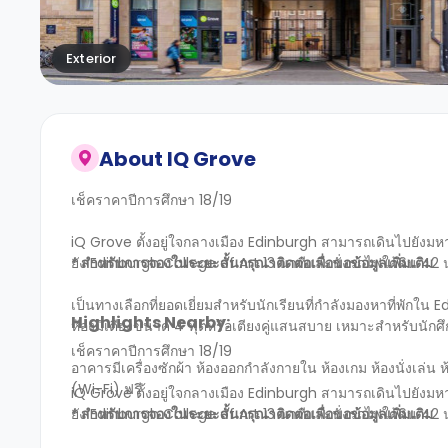
Exterior
About
IQ Grove
เช็คราคาปีการศึกษา 18/19
iQ Grove ตั้งอยู่ใจกลางเมือง Edinburgh สามารถเดินไปยังมหา
ยัง Edinburgh College of Art 13 นาทีและนั่งรถไฟใต้ดิน 4
* สำหรับการจองในระยะสั้นกรุณาติดต่อเพื่อขอข้อมูลเพิ่มเติม
เป็นทางเลือกที่ยอดเยี่ยมสำหรับนักเรียนที่กำลังมองหาที่พักใน 
Highlights Nearby:
ห้องมีเตียงขนาด 4 ฟุตหรือเตียงคู่แสนสบาย เหมาะสำหรับนักศึกษาท
เช็คราคาปีการศึกษา 18/19
อาคารมีเครื่องซักผ้า ห้องออกกำลังกายใน ห้องเกม ห้องนั่งเล่น 
(Wi-Fi) ฟรี
iQ Grove ตั้งอยู่ใจกลางเมือง Edinburgh สามารถเดินไปยังมหา
ยัง Edinburgh College of Art 13 นาทีและนั่งรถไฟใต้ดิน 4
* สำหรับการจองในระยะสั้นกรุณาติดต่อเพื่อขอข้อมูลเพิ่มเติม