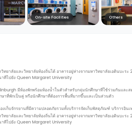
On-site Facilities
Others
วิทยาลัยและวิทยาลัยท้องถิ่นได้ อาคารอยู่ห่างจากมหาวิทยาลัยเอดินบะระ
2 นาทีไปยัง Queen Margaret University
Edinburgh มีห้องพักพร้อมห้องน้ำในตัวสำหรับกลุ่มนักศึกษาที่ใช้ร่วมกันและส
ี่พักเป็นคู่ หรือนักศึกษาที่ต้องการพื้นที่มากขึ้นและเป็นส่วนตัว
ห้องเก็บจักรยานที่มีความปลอดภัยรวมทั้งบริการจัดเก็บพัสดุภัณฑ์ บริการอินเ
วิทยาลัยและวิทยาลัยท้องถิ่นได้ อาคารอยู่ห่างจากมหาวิทยาลัยเอดินบะระ
2 นาทีไปยัง Queen Margaret University