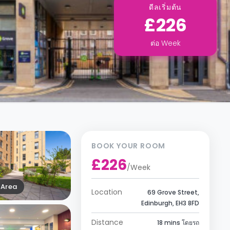
ดีลเริ่มต้น
£226
ต่อ
Week
BOOK YOUR ROOM
£226
/
Week
Area
Location
69 Grove Street,
Edinburgh, EH3 8FD
Distance
18 mins โดยรถ