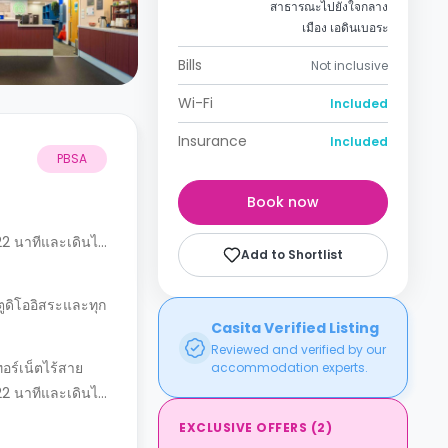
สาธารณะไปยังใจกลาง
เมือง เอดินเบอระ
Bills
Not inclusive
Wi-Fi
Included
Insurance
Included
PBSA
Book now
 22 นาทีและเดินไป
Add to Shortlist
ตูดิโออิสระและทุก
Casita Verified Listing
Reviewed and verified by our
ทอร์เน็ตไร้สาย
accommodation experts.
 22 นาทีและเดินไป
EXCLUSIVE OFFERS
(
2
)