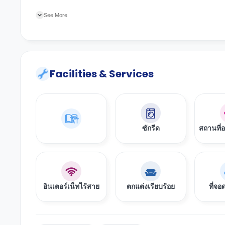
เป็นทางเลือกที่ยอดเยี่ยมสำหรับนักเรียนที่กำลังมองหาที่พักใน 
ห้องมีเตียงขนาด 4 ฟุตหรือเตียงคู่แสนสบาย เหมาะสำหรับนักศึกษาท
See More
อาคารมีเครื่องซักผ้า ห้องออกกำลังกายใน ห้องเกม ห้องนั่งเล่น 
(Wi-Fi) ฟรี
Facilities & Services
ซักรีด
สถานที่
อินเตอร์เน็ทไร้สาย
ตกแต่งเรียบร้อย
ที่จ