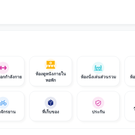
Edinburgh มีห้องพักพร้อมห้องน้ำในตัวสำหรับกลุ่มนักศึกษาที่ใช้ร่วมกันและส
ี่พักเป็นคู่ หรือนักศึกษาที่ต้องการพื้นที่มากขึ้นและเป็นส่วนตัว
ห้องเก็บจักรยานที่มีความปลอดภัยรวมทั้งบริการจัดเก็บพัสดุภัณฑ์ บริการอินเ
ห้องดูหนังภายใน
ออกกำลังกาย
ห้องนั่งเล่นส่วนรวม
ห้
หอพัก
ว
อดจักรยาน
ที่เก็บของ
ประกัน