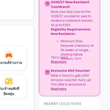
ตูดิโออิสระและทุก
2026/27 New Resident
Cashback!
Book your stay now for the
2026/27 academic year to
ทอร์เน็ตไร้สาย
receive a cashback reward
of up to £300.
Eligibility Requirements
New Residents:
Minimum Stay:
Requires a tenancy of
36 weeks or longer,
starting before
T&Cs apply.
January 2027.
Read more
องเกมส์ส่วนรวม
Exclusive £50 Voucher
Refer a friend to get a £50
Amazon voucher. Hurry up!
This offer is exclusive to
ันเข้าหอพักที่
Casita.
Read more
ยืดหยุ่น
NEARBY LOCATIONS