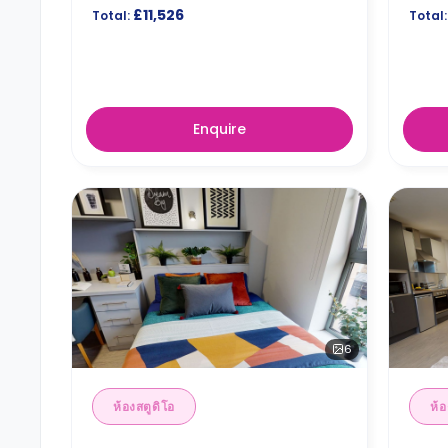
£11,526
Total:
Total:
Enquire
6
ห้องสตูดิโอ
ห้อ