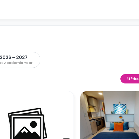
2026 – 2027
xt Academic Year
Pric