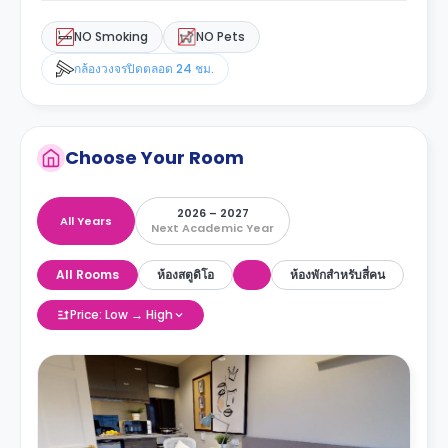
NO Smoking
NO Pets
กล้องวงจรปิดตลอด 24 ชม.
Choose Your Room
2026 – 2027
All Years
Next Academic Year
All Rooms
ห้องสตูดิโอ
ห้องพักสำหรับสี่คน
Price: Low → High