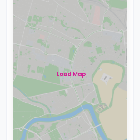
Load Map