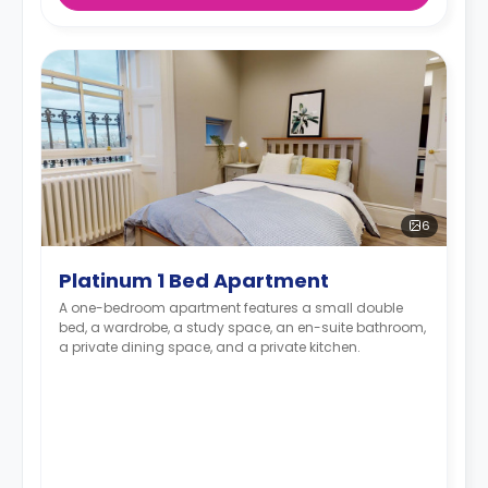
6
Platinum 1 Bed Apartment
A one-bedroom apartment features a small double
bed, a wardrobe, a study space, an en-suite bathroom,
a private dining space, and a private kitchen.