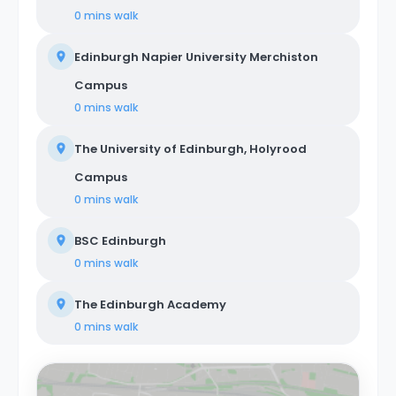
0 mins
walk
Edinburgh Napier University Merchiston
Campus
0 mins
walk
The University of Edinburgh, Holyrood
Campus
0 mins
walk
BSC Edinburgh
0 mins
walk
The Edinburgh Academy
0 mins
walk