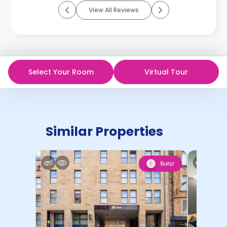
View All Reviews
Select Your Room
Virtual Tour
Similar Properties
พิเศษ!
1