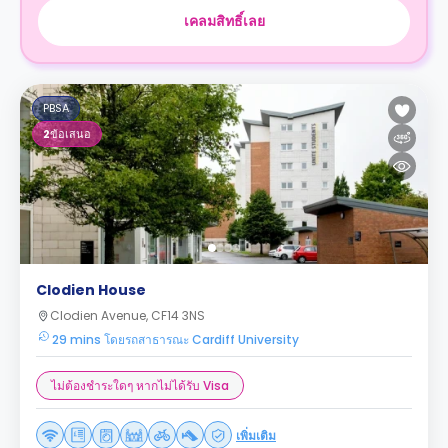
เคลมสิทธิ์เลย
PBSA
2
ข้อเสนอ
Clodien House
Clodien Avenue, CF14 3NS
29 mins โดยรถสาธารณะ Cardiff University
ไม่ต้องชำระใดๆ หากไม่ได้รับ Visa
เพิ่มเติม