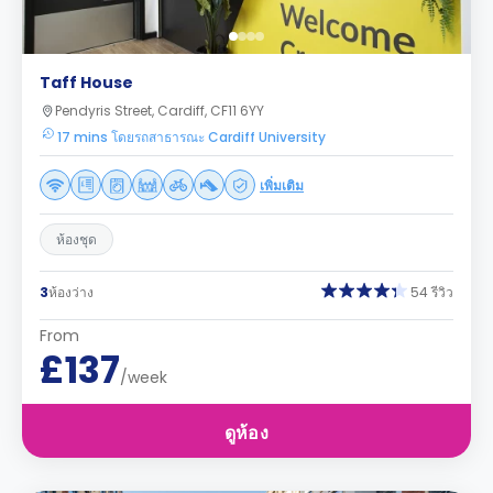
Taff House
Pendyris Street, Cardiff, CF11 6YY
17 mins โดยรถสาธารณะ Cardiff University
เพิ่มเติม
ห้องชุด
3
ห้องว่าง
54 รีวิว
From
£137
/week
ดูห้อง