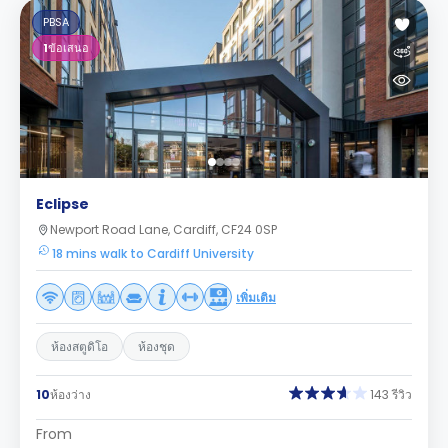
PBSA
1
ข้อเสนอ
Eclipse
Newport Road Lane, Cardiff, CF24 0SP
18 mins walk to Cardiff University
เพิ่มเติม
ห้องสตูดิโอ
ห้องชุด
10
ห้องว่าง
143 รีวิว
From