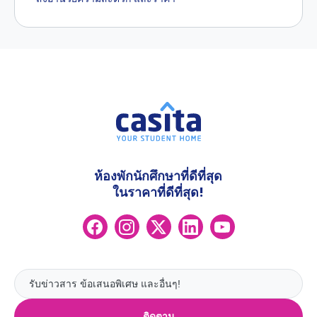
ห้องพักนักศึกษาที่ดีที่สุด
ในราคาที่ดีที่สุด!
ติดตาม