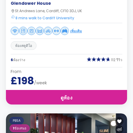
Glendower House
St Andrews Lane, Cardiff, CF10 3DJ, UK
8 mins walk to Cardiff University
เพิ่มเติม
ห้องสตูดิโอ
6
ห้องว่าง
112 รีวิว
From
£198
/week
ดูห้อง
PBSA
1
ข้อเสนอ