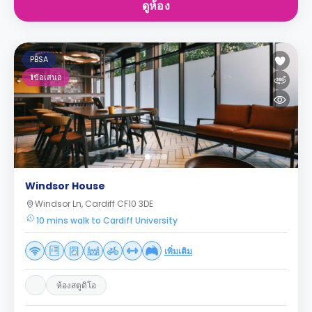
ดูห้อง
PBSA
1
ข้อเสนอ
Windsor House
Windsor Ln, Cardiff CF10 3DE
10 mins walk to Cardiff University
เพิ่มเติม
ห้องสตูดิโอ