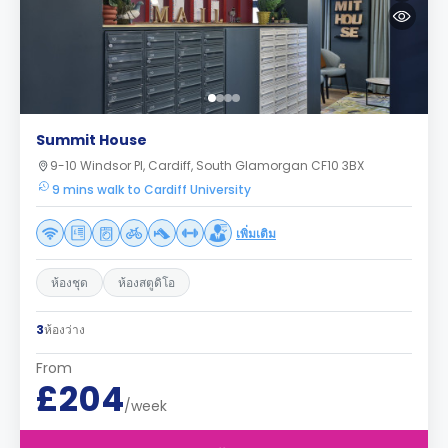
Summit House
9-10 Windsor Pl, Cardiff, South Glamorgan CF10 3BX
9 mins walk to Cardiff University
เพิ่มเติม
ห้องชุด
ห้องสตูดิโอ
3
ห้องว่าง
From
£204
/week