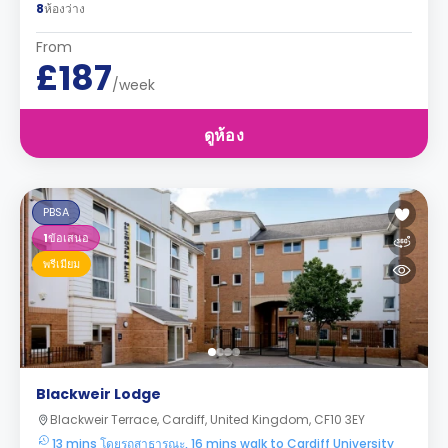
8
ห้องว่าง
From
£187
/week
ดูห้อง
PBSA
1
ข้อเสนอ
พรีเมียม
Blackweir Lodge
Blackweir Terrace, Cardiff, United Kingdom, CF10 3EY
13 mins โดยรถสาธารณะ, 16 mins walk to Cardiff University