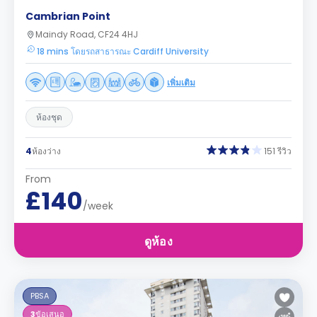
Cambrian Point
Maindy Road, CF24 4HJ
18 mins โดยรถสาธารณะ Cardiff University
เพิ่มเติม
ห้องชุด
4
ห้องว่าง
151 รีวิว
From
£140
/week
ดูห้อง
PBSA
3
ข้อเสนอ