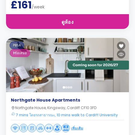
£161
/week
ดูห้อง
PBSA
1
ข้อเสนอ
Northgate House Apartments
Northgate House, Kingsway, Cardiff CF10 3FD
7 mins โดยรถสาธารณะ, 10 mins walk to Cardiff University
เพิ่มเติม