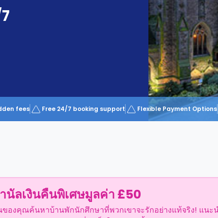
/7
dden fees
Free 24/7 booking support
Flexible Payment Options
ำนัลเงินคืนพิเศษมูลค่า £50
อนของคุณค้นหาบ้านพักนักศึกษาที่พวกเขาจะรักอย่างแท้จริง! แนะ