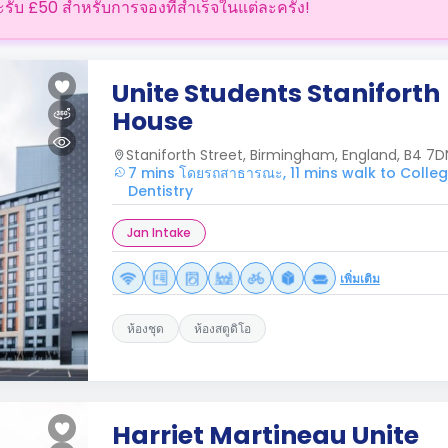
ะรับ £50 สำหรับการจองที่สำเร็จในแต่ละครั้ง!
Unite Students Staniforth
House
Staniforth Street, Birmingham, England, B4 7D
7 mins โดยรถสาธารณะ, 11 mins walk to Colle
Dentistry
Jan Intake
เพิ่มเติม
ห้องชุด
ห้องสตูดิโอ
Harriet Martineau Unite