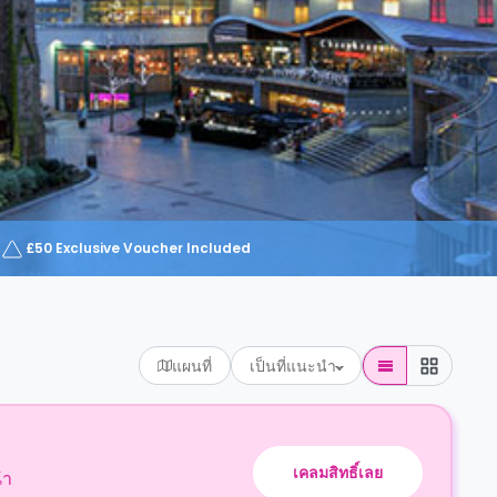
£50 Exclusive Voucher Included
แผนที่
เป็นที่แนะนำ
เคลมสิทธิ์เลย
นำ