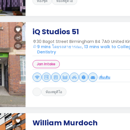
ห้องชุด
ห้องสตูดิโอ
iQ Studios 51
30 Bagot Street Birmingham B4 7AG United K
9 mins โดยรถสาธารณะ, 13 mins walk to Colle
Dentistry
Jan Intake
เพิ่มเติม
ห้องสตูดิโอ
William Murdoch