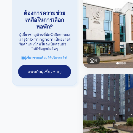
ต้องการความช่วย
เหลือในการเลือก
หอพัก?
ผู้เชี่ยวชาญด้านที่พักนักศึกษาของ
เรารู้จัก birmingham เป็นอย่างดี
รับคำแนะนำฟรีและเป็นส่วนตัว —
ไม่มีข้อผูกมัดใดๆ
ผู้เชี่ยวชาญพร้อมให้บริการแล้ว!
4
แชทกับผู้เชี่ยวชาญ