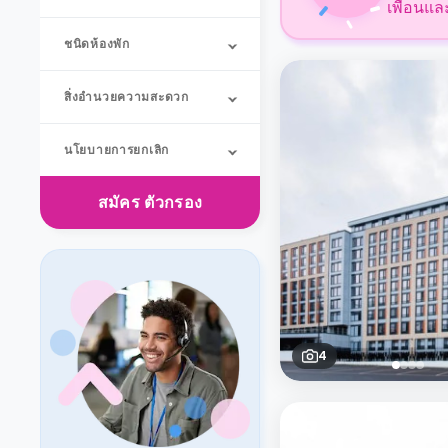
เพื่อนแล
ชนิดห้องพัก
สิ่งอำนวยความสะดวก
นโยบายการยกเลิก
สมัคร
ตัวกรอง
4