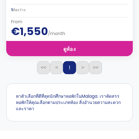
1
ห้องว่าง
From
€1,550
/month
ดูห้อง
1
<<
<
>
>>
หาตัวเลือกที่ดีที่สุดนักศึกษาหอพักในMalaga. เราคัดสรร
หอพักให้คุณเลือกตามประเภทห้อง สิ่งอำนวยความสะดวก
และราคา