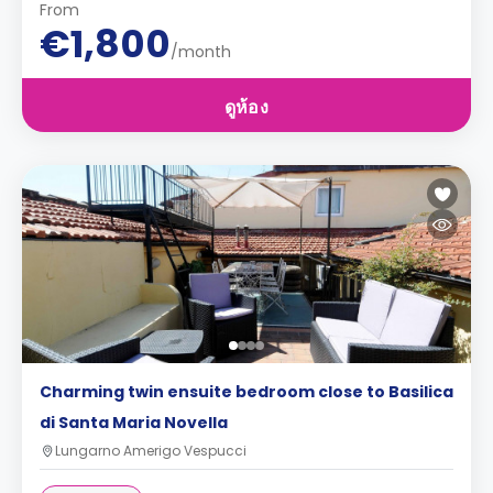
From
€1,800
/month
ดูห้อง
Charming twin ensuite bedroom close to Basilica
di Santa Maria Novella
Lungarno Amerigo Vespucci