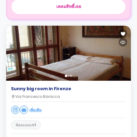
เคลมสิทธิ์เลย
Sunny big room in Firenze
Via Francesco Baracca
เพิ่มเติม
ห้องแบบแชร์