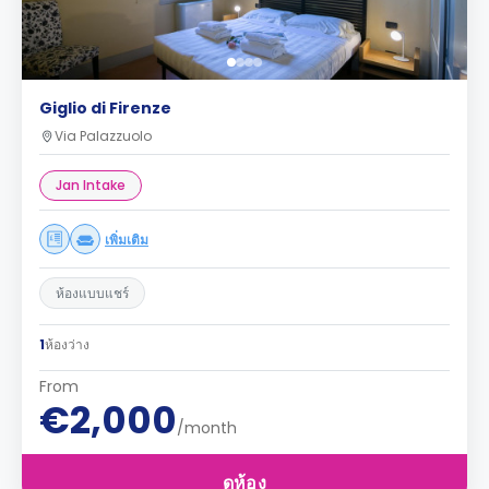
Giglio di Firenze
Via Palazzuolo
Jan Intake
เพิ่มเติม
ห้องแบบแชร์
1
ห้องว่าง
From
€2,000
/month
ดูห้อง