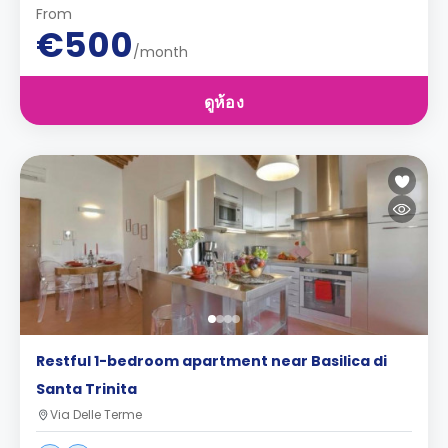
From
€500
/month
ดูห้อง
Restful 1-bedroom apartment near Basilica di
Santa Trinita
Via Delle Terme