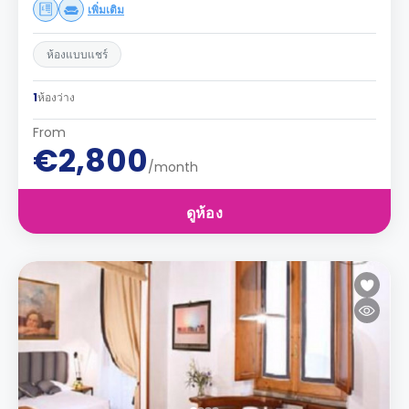
เพิ่มเติม
ห้องแบบแชร์
1
ห้องว่าง
From
€2,800
/month
ดูห้อง