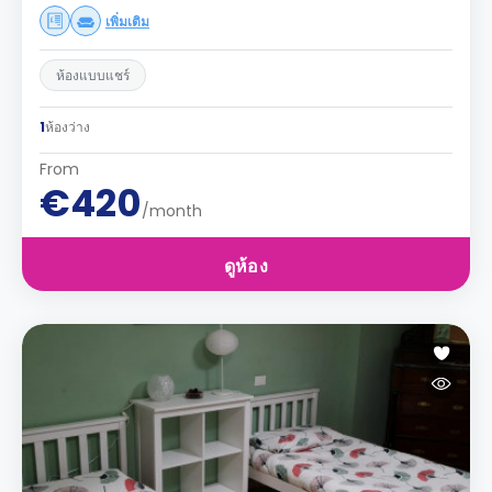
เพิ่มเติม
ห้องแบบแชร์
1
ห้องว่าง
From
€420
/month
ดูห้อง