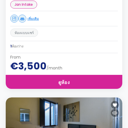
Jan Intake
เพิ่มเติม
ห้องแบบแชร์
1
ห้องว่าง
From
€3,500
/month
ดูห้อง