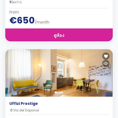
1
ห้องว่าง
From
€650
/month
ดูห้อง
Uffizi Prestige
Via dei Saponai