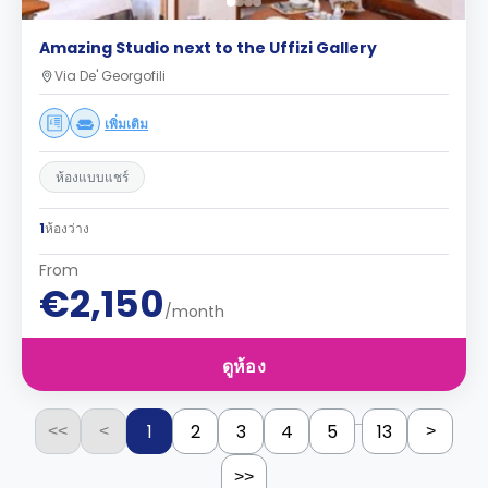
Amazing Studio next to the Uffizi Gallery
Via De' Georgofili
เพิ่มเติม
ห้องแบบแชร์
1
ห้องว่าง
From
€2,150
/month
ดูห้อง
...
1
2
3
4
5
13
<<
<
>
>>