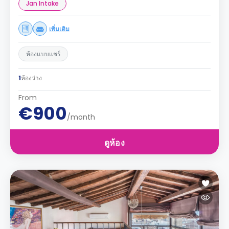
Jan Intake
เพิ่มเติม
ห้องแบบแชร์
1
ห้องว่าง
From
€900
/month
ดูห้อง