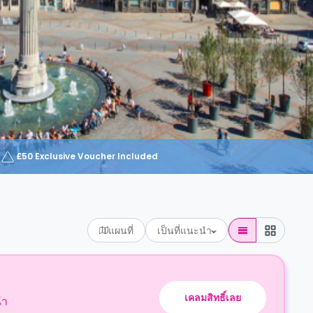
£50 Exclusive Voucher Included
แผนที่
เป็นที่แนะนำ
เคลมสิทธิ์เลย
นำ