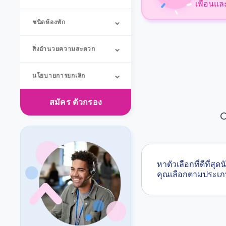
เพื่อนแล
ชนิดห้องพัก
สิ่งอำนวยความสะดวก
นโยบายการยกเลิก
สมัคร
ตัวกรอง
O
หาตัวเลือกที่ดีที่
คุณเลือกตามประเภ