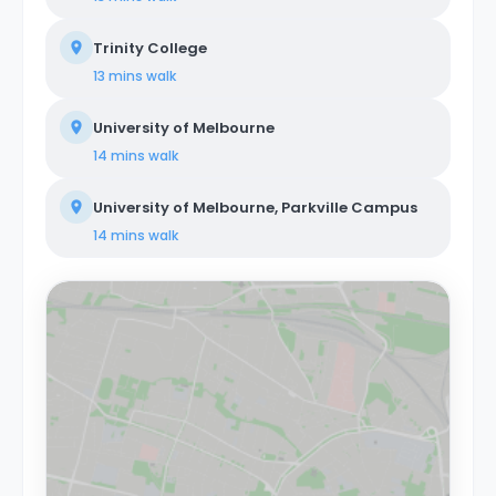
Trinity College
13 mins
walk
University of Melbourne
14 mins
walk
University of Melbourne, Parkville Campus
14 mins
walk