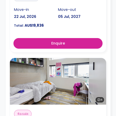
Move-in
Move-out
22 Jul, 2026
05 Jul, 2027
AU$19,836
Total:
Enquire
4
ห้องแฝด