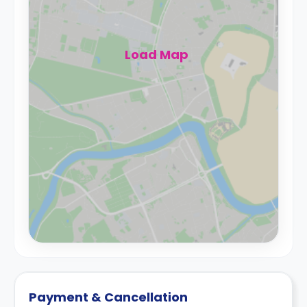
Load Map
Payment & Cancellation