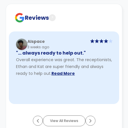
Contract for a comprehensive understanding of their
cancellation policies.
Reviews
?
Alspace
3 weeks ago
"… always ready to help out."
Overall experience was great. The receptionists,
Ethan and Kat are super friendly and always
ready to help out.
Read More
View All Reviews