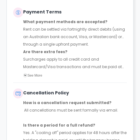
Payment Terms
What payment methods are accepted?
Rent can be settled via fortnightly direct debits (using
an Australian bank account, Visa, or Mastercard) or
through a single upfront payment.
Are there extra fees?
Surcharges apply to all credit card and
Mastercard/Visa transactions and must be paid at
the time of booking.
See More
Cancellation Policy
How is a cancellation request submitted?
All cancellations must be sent formally via email.
Is there a period for a full refund?
Yes. A "cooling off" period applies for 48 hours after the