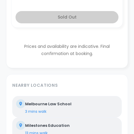
Sold Out
Prices and availability are indicative. Final
confirmation at booking.
NEARBY LOCATIONS
Melbourne Law School
3 mins
walk
Milestones Education
13 mins
walk