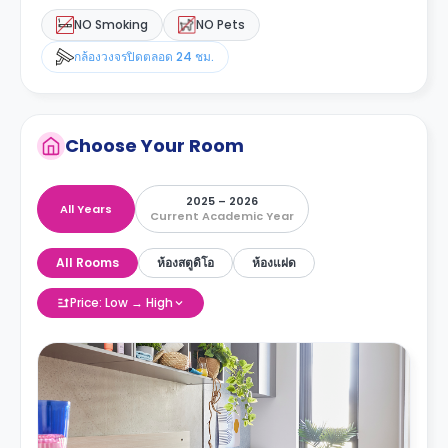
NO Smoking
NO Pets
กล้องวงจรปิดตลอด 24 ชม.
Choose Your Room
2025 – 2026
All Years
Current Academic Year
All Rooms
ห้องสตูดิโอ
ห้องแฝด
Price: Low → High