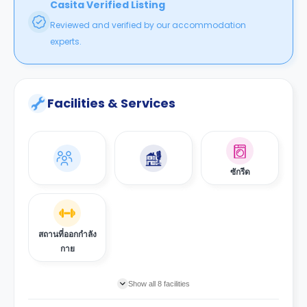
Casita Verified Listing
Reviewed and verified by our accommodation
experts.
Facilities & Services
ซักรีด
สถานที่ออกกำลัง
กาย
Show all 8 facilities