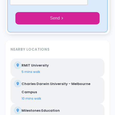
Send
NEARBY LOCATIONS
RMIT University
5 mins
walk
Charles Darwin University - Melbourne
Campus
10 mins
walk
Milestones Education