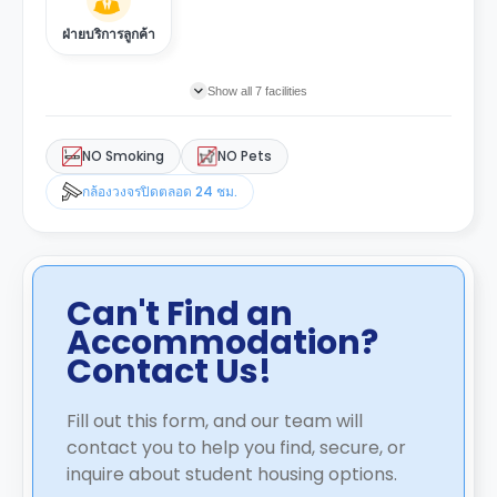
ฝ่ายบริการลูกค้า
Show all 7 facilities
NO Smoking
NO Pets
กล้องวงจรปิดตลอด 24 ชม.
Can't Find an
Accommodation?
Contact Us!
Fill out this form, and our team will
contact you to help you find, secure, or
inquire about student housing options.