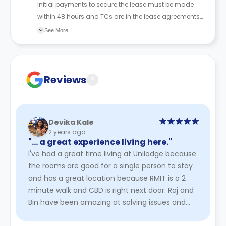
Initial payments to secure the lease must be made
within 48 hours and TCs are in the lease agreements
sent to the student.
See More
Reviews
?
Devika Kale
2 years ago
"… a great experience living here."
I've had a great time living at Unilodge because
the rooms are good for a single person to stay
and has a great location because RMIT is a 2
minute walk and CBD is right next door. Raj and
Bin have been amazing at solving issues and
are helpful with ...
Read More