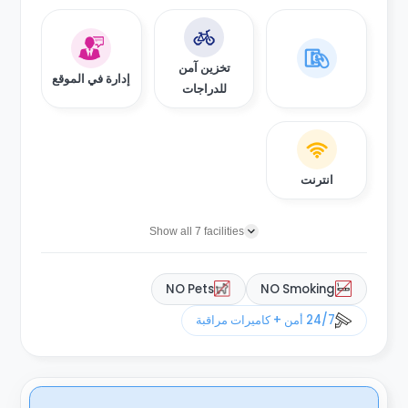
تخزين آمن
إدارة في الموقع
للدراجات
انترنت
Show all 7 facilities
NO Pets
NO Smoking
24/7 أمن + كاميرات مراقبة