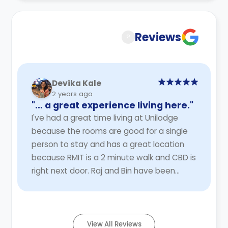
Reviews
?
Devika Kale
2 years ago
"… a great experience living here."
I've had a great time living at Unilodge
because the rooms are good for a single
person to stay and has a great location
because RMIT is a 2 minute walk and CBD is
right next door. Raj and Bin have been
amazing at solving issues and are helpful
with ...
Read More
View All Reviews