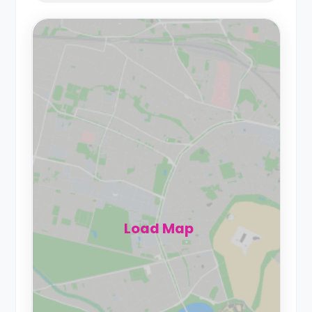
Load Map