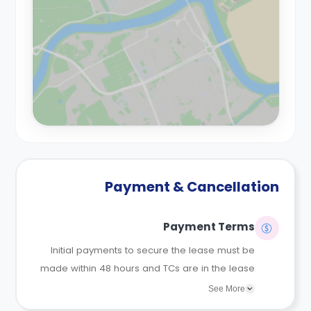
Payment & Cancellation
Payment Terms
Initial payments to secure the lease must be
made within 48 hours and TCs are in the lease
agreements sent to the student.
See More