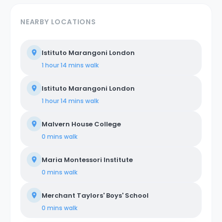
NEARBY LOCATIONS
Istituto Marangoni London
1 hour 14 mins
walk
Istituto Marangoni London
1 hour 14 mins
walk
Malvern House College
0 mins
walk
Maria Montessori Institute
0 mins
walk
Merchant Taylors' Boys' School
0 mins
walk