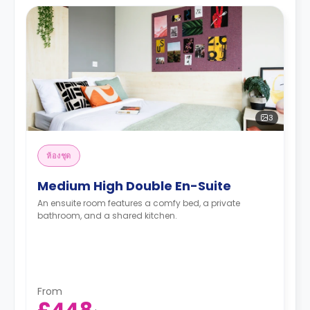
3
ห้องชุด
Medium High Double En-Suite
An ensuite room features a comfy bed, a private
bathroom, and a shared kitchen.
From