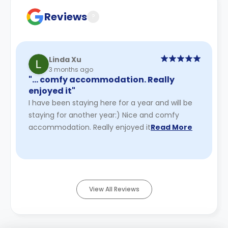
Reviews
?
Linda Xu
3 months ago
"… comfy accommodation. Really
enjoyed it"
I have been staying here for a year and will be
staying for another year:) Nice and comfy
accommodation. Really enjoyed it
Read More
View All Reviews