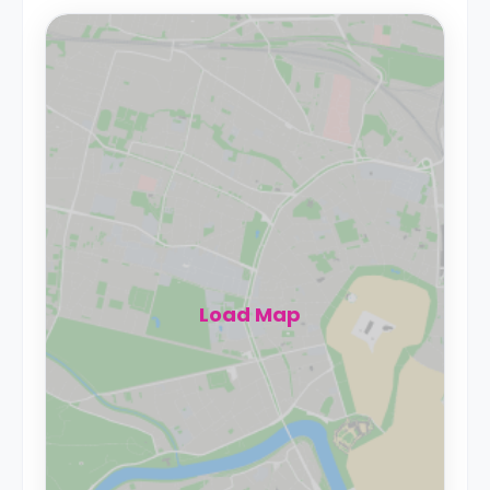
Load Map