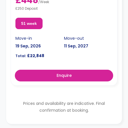
£448
/
Week
£250 Deposit
51 week
Move-in
Move-out
19 Sep, 2026
11 Sep, 2027
£22,848
Total:
Enquire
Prices and availability are indicative. Final
confirmation at booking.