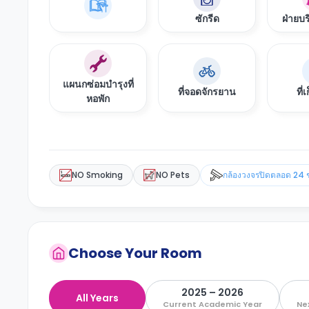
ซักรีด
ฝ่ายบร
แผนกซ่อมบำรุงที่
ที่จอดจักรยาน
ที่
หอพัก
NO Smoking
NO Pets
กล้องวงจรปิดตลอด 24 
Choose Your Room
2025 – 2026
All Years
Current Academic Year
Ne