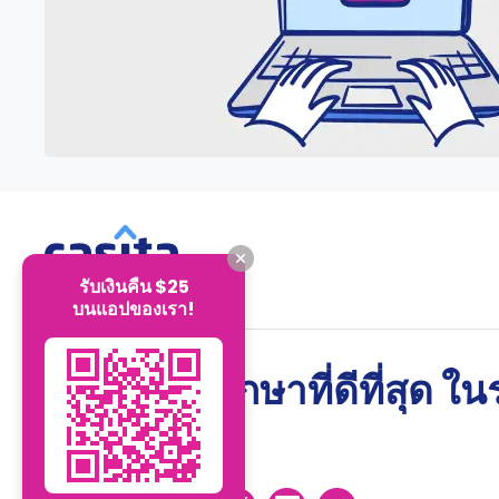
รับเงินคืน $25
บนแอปของเรา!
ห้องพักนักศึกษาที่ดีที่สุด ใ
ที่ดีที่สุด!