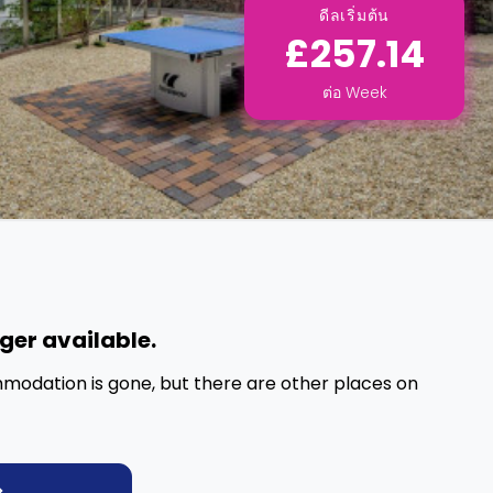
ดีลเริ่มต้น
£257.14
ต่อ
Week
nger available.
mmodation is gone, but there are other places on