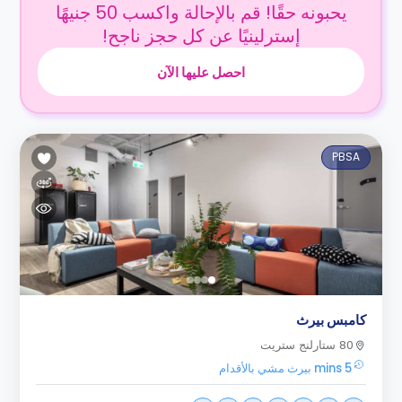
يحبونه حقًا! قم بالإحالة واكسب 50 جنيهًا
إسترلينيًا عن كل حجز ناجح!
احصل عليها الآن
PBSA
كامبس بيرث
80 ستارلنج ستريت
5 mins بيرث مشي بالأقدام