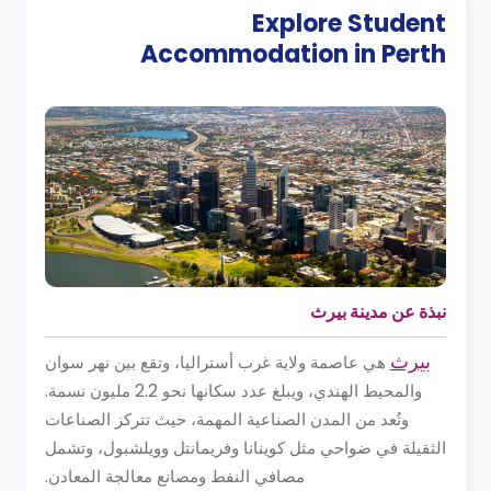
Explore Student
Accommodation in
Perth
نبذة عن مدينة بيرث
بيرث
هي عاصمة ولاية غرب أستراليا، وتقع بين نهر سوان
والمحيط الهندي، ويبلغ عدد سكانها نحو 2.2 مليون نسمة.
وتُعد من المدن الصناعية المهمة، حيث تتركز الصناعات
الثقيلة في ضواحي مثل كوينانا وفريمانتل وويلشبول، وتشمل
مصافي النفط ومصانع معالجة المعادن.