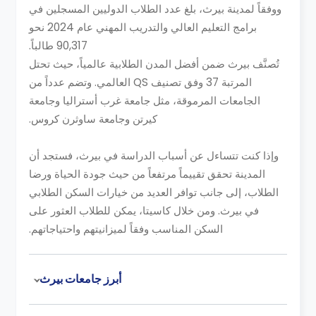
ووفقاً لمدينة بيرث، بلغ عدد الطلاب الدوليين المسجلين في
برامج التعليم العالي والتدريب المهني عام 2024 نحو
90,317 طالباً.
تُصنَّف بيرث ضمن أفضل المدن الطلابية عالمياً، حيث تحتل
المرتبة 37 وفق تصنيف QS العالمي. وتضم عدداً من
الجامعات المرموقة، مثل جامعة غرب أستراليا وجامعة
كيرتن وجامعة ساوثرن كروس.
وإذا كنت تتساءل عن أسباب الدراسة في بيرث، فستجد أن
المدينة تحقق تقييماً مرتفعاً من حيث جودة الحياة ورضا
الطلاب، إلى جانب توافر العديد من خيارات السكن الطلابي
في بيرث. ومن خلال كاسيتا، يمكن للطلاب العثور على
السكن المناسب وفقاً لميزانيتهم واحتياجاتهم.
أبرز جامعات بيرث