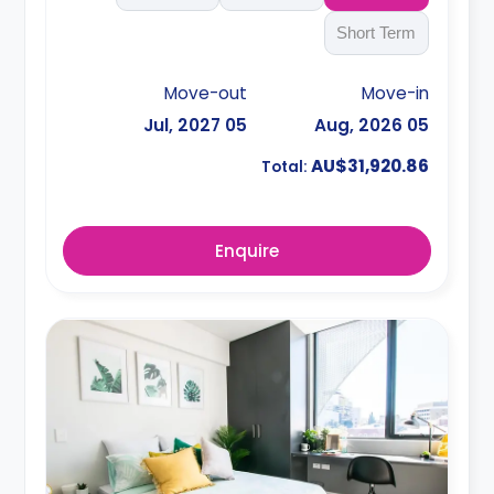
Short Term
Move-out
Move-in
05 Jul, 2027
05 Aug, 2026
AU$31,920.86
Total:
Enquire