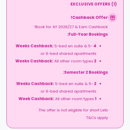
EXCLUSIVE OFFERS
(
1
)
Cashback Offer!
Book for AY 2026/27 & Earn Cashback!
Full-Year Bookings:
5-bed en suite & 5-
4 Weeks Cashback:
or 6-bed shared apartments
All other room types
2 Weeks Cashback:
Semester 2 Bookings:
5-bed en suite & 5-
2 Weeks Cashback:
or 6-bed shared apartments
All other room types
1 Week Cashback:
The offer is not eligible for short Lets.
T&Cs apply