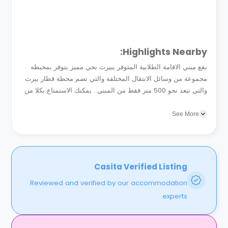
Highlights Nearby:
يقع مبني الاقامة الطلابية المتوفر ببيرث بحي مميز يتوفر بمحيطه
مجموعة من وسائل الانتقال المختلفة والتي تضم محطة قطار بيرث
والتي تبعد نحو 500 متر فقط من المبني . يمكنك الاستمتاع بكلا من
حدائق فيكتوريا ونهر سوان بالاضافة الي برج...
See More
Casita Verified Listing
Reviewed and verified by our accommodation
experts.