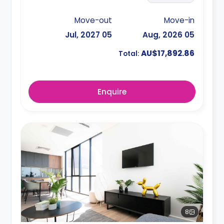
Move-out
Move-in
05 Jul, 2027
05 Aug, 2026
AU$17,892.86
Total:
Enquire
8