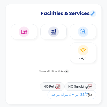
Facilities & Services
انترنت
Show all 16 facilities
NO Pets
NO Smoking
24/7 أمن + كاميرات مراقبة