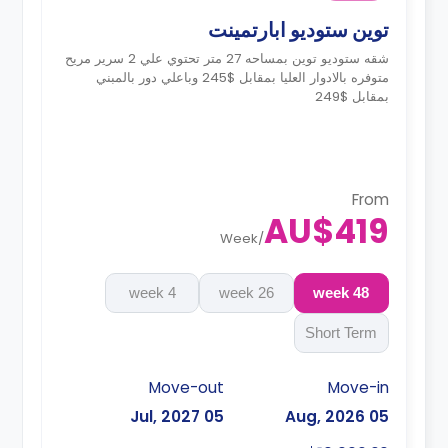
توين ستوديو ابارتمينت
شقه ستوديو توين بمساحه 27 متر تحتوي علي 2 سرير مريح
متوفره بالادوار العليا بمقابل $245 وباعلي دور بالمبني
بمقابل $249
From
AU$419
Week
/
4 week
26 week
48 week
Short Term
Move-out
Move-in
05 Jul, 2027
05 Aug, 2026