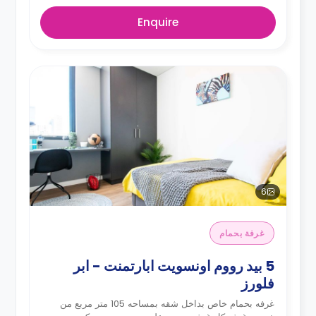
Enquire
6
غرفة بحمام
5 بيد رووم اونسويت ابارتمنت - ابر
فلورز
غرفه بحمام خاص بداخل شقه بمساحه 105 متر مربع من