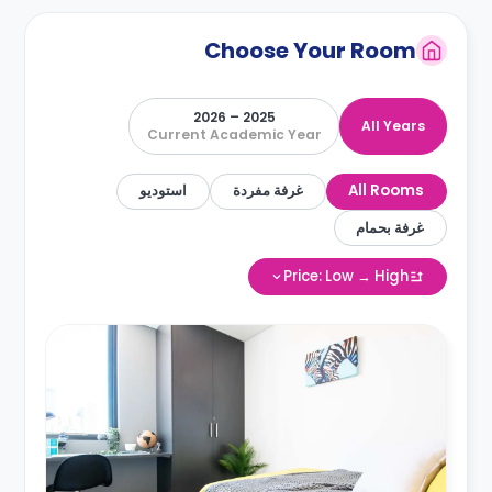
Choose Your Room
2025 – 2026
All Years
Current Academic Year
All Rooms
غرفة مفردة
استوديو
غرفة بحمام
Price: Low → High