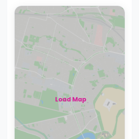
Load Map