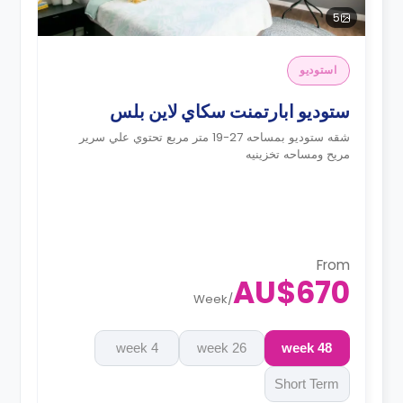
5
استوديو
ستوديو ابارتمنت سكاي لاين بلس
شقه ستوديو بمساحه 27-19 متر مربع تحتوي علي سرير
مريح ومساحه تخزينيه
From
AU$670
Week
/
4 week
26 week
48 week
Short Term