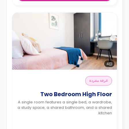
4
غرفة مفردة
Two Bedroom High Floor
A single room features a single bed, a wardrobe,
a study space, a shared bathroom, and a shared
kitchen.