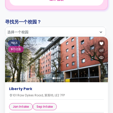
寻找另一个校园？
选择一个校园
PBSA
3
个优惠
Liberty Park
101 Raw Dykes Road, 莱斯特, LE2 7FP
Jan Intake
Sep Intake