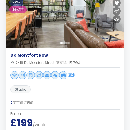
PBSA
1
个优惠
De Montfort Row
12-16 De Montfort Street, 莱斯特, LE1 7GJ
更多
Studio
2
间可预订房间
From
£199
/week