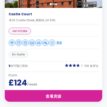
Castle Court
33 Castle Street, 莱斯特, LE1 5WL
Jan Intake
更多
En-Suite
5
间可预订房间
106 条评论
From
£124
/week
查看房源