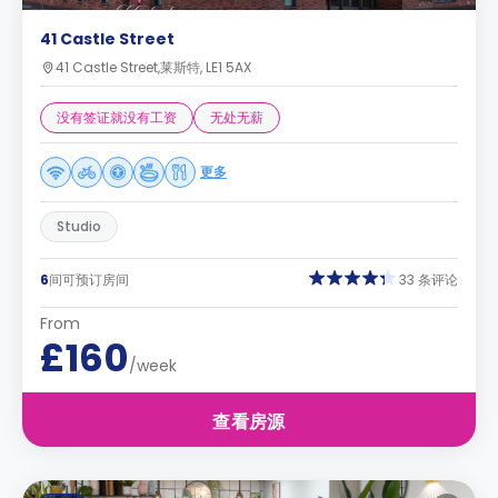
41 Castle Street
41 Castle Street,莱斯特, LE1 5AX
没有签证就没有工资
无处无薪
更多
Studio
6
间可预订房间
33 条评论
From
£160
/week
查看房源