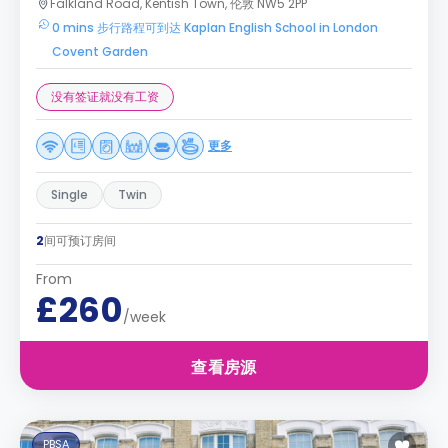
Falkland Road, Kentish Town, 伦敦 NW5 2PP
0 mins 步行路程可到达 Kaplan English School in London
Covent Garden
没有签证就没有工资
更多
Single
Twin
2
间可预订房间
From
£260
/week
查看房源
PBSA