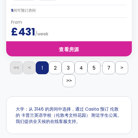
5
间可预订房间
From
£431
/week
查看房源
...
1
2
3
4
5
7
<<
<
>
>>
大学：从 3146 的房间中选择，通过 Casita 预订 伦敦
的 卡普兰英语学校（伦敦考文特花园） 附近学生公寓。
我们提供全天候的在线客服支持。