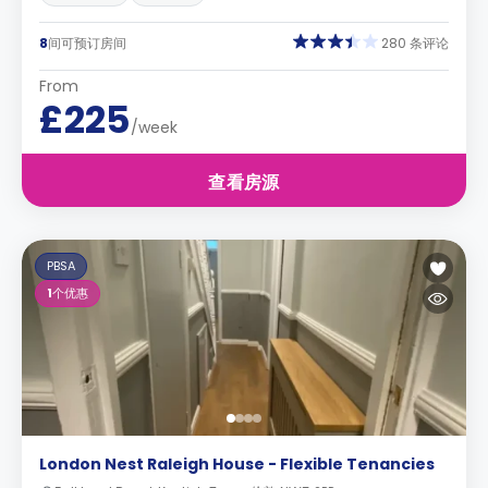
8
间可预订房间
280 条评论
From
£225
/week
查看房源
PBSA
1
个优惠
London Nest Raleigh House - Flexible Tenancies