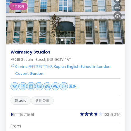
3
个优惠
Walmsley Studios
218 St John Street, 伦敦, EC1V 4AT
0 mins 步行路程可到达 Kaplan English School in London
Covent Garden
更多
Studio
共用公寓
9
间可预订房间
102 条评论
From