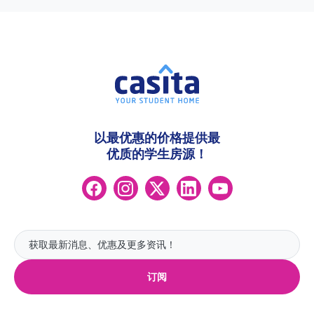
以最优惠的价格提供最
优质的学生房源！
订阅