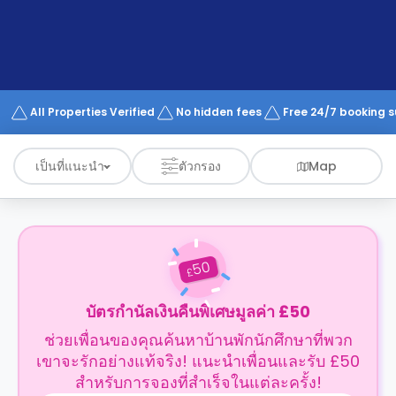
support
Contact
us
How
It
Works
FAQs
All Properties Verified
No hidden fees
Free 24/7 booking 
เป็นที่แนะนำ
ตัวกรอง
Map
50
£
บัตรกำนัลเงินคืนพิเศษมูลค่า £50
ช่วยเพื่อนของคุณค้นหาบ้านพักนักศึกษาที่พวก
เขาจะรักอย่างแท้จริง! แนะนำเพื่อนและรับ £50
สำหรับการจองที่สำเร็จในแต่ละครั้ง!