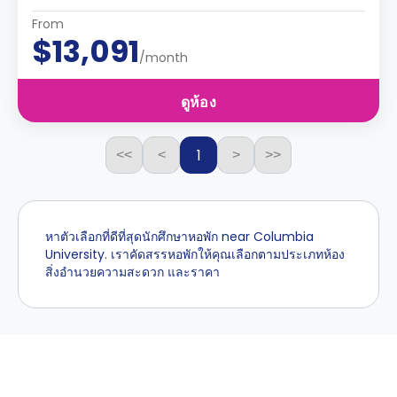
From
$13,091
/month
ดูห้อง
1
<<
<
>
>>
หาตัวเลือกที่ดีที่สุดนักศึกษาหอพัก near Columbia
University. เราคัดสรรหอพักให้คุณเลือกตามประเภทห้อง
สิ่งอำนวยความสะดวก และราคา