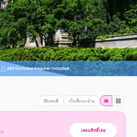
£50 Exclusive Voucher Included
แผนที่
เป็นที่แนะนำ
เคลมสิทธิ์เลย
นำ