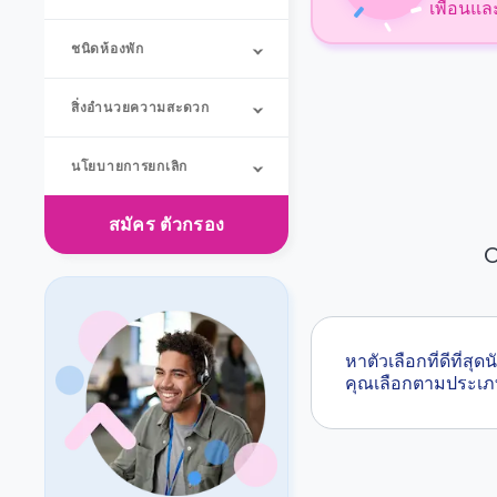
เพื่อนแล
ชนิดห้องพัก
สิ่งอำนวยความสะดวก
นโยบายการยกเลิก
สมัคร
ตัวกรอง
O
หาตัวเลือกที่ดีที่
คุณเลือกตามประเภ