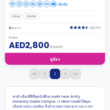
เพิ่มเติม
ห้องคู่
ห้องชุด
3
ห้องว่าง
1915 รีวิว
From
AED2,800
/month
ดูห้อง
1
<<
<
>
>>
หาตัวเลือกที่ดีที่สุดนักศึกษาหอพัก near Amity
University Dubai Campus. เราคัดสรรหอพักให้คุณ
เลือกตามประเภทห้อง สิ่งอำนวยความสะดวก และราคา