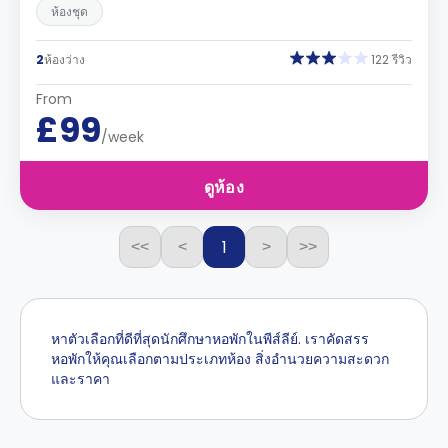
ห้องชุด
2
ห้องว่าง
122 รีวิว
From
£99
/week
ดูห้อง
1
<<
<
>
>>
หาตัวเลือกที่ดีที่สุดนักศึกษาหอพักในพีส์ลีย์. เราคัดสรร
หอพักให้คุณเลือกตามประเภทห้อง สิ่งอำนวยความสะดวก
และราคา