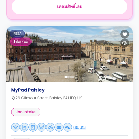
เคลมสิทธิ์เลย
PBSA
3
ข้อเสนอ
MyPad Paisley
26 Gilmour Street, Paisley PA1 1EQ, UK
Jan Intake
เพิ่มเติม