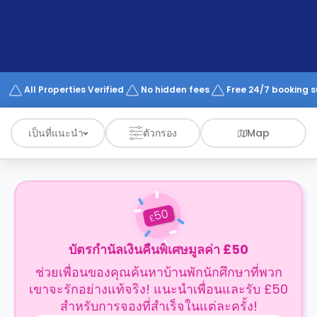
support
Contact
us
How
It
Works
FAQs
All Properties Verified
No hidden fees
Free 24/7 booking 
เป็นที่แนะนำ
ตัวกรอง
Map
50
£
บัตรกำนัลเงินคืนพิเศษมูลค่า £50
ช่วยเพื่อนของคุณค้นหาบ้านพักนักศึกษาที่พวก
เขาจะรักอย่างแท้จริง! แนะนำเพื่อนและรับ £50
สำหรับการจองที่สำเร็จในแต่ละครั้ง!