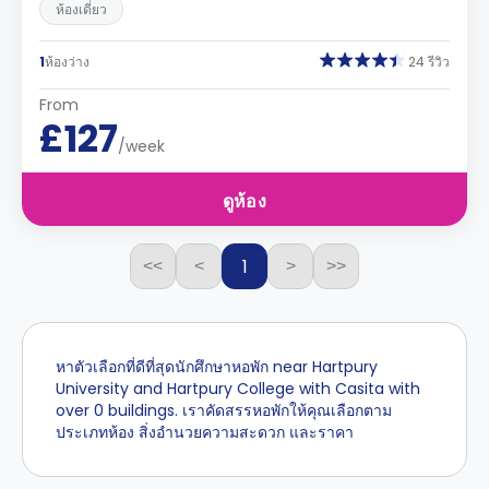
ห้องเดี่ยว
1
ห้องว่าง
24 รีวิว
From
£127
/week
ดูห้อง
1
<<
<
>
>>
หาตัวเลือกที่ดีที่สุดนักศึกษาหอพัก near Hartpury
University and Hartpury College with Casita with
over 0 buildings. เราคัดสรรหอพักให้คุณเลือกตาม
ประเภทห้อง สิ่งอำนวยความสะดวก และราคา