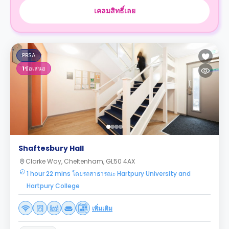
เคลมสิทธิ์เลย
PBSA
1
ข้อเสนอ
Shaftesbury Hall
Clarke Way, Cheltenham, GL50 4AX
1 hour 22 mins โดยรถสาธารณะ Hartpury University and
Hartpury College
เพิ่มเติม