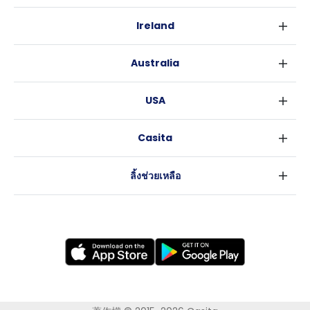
ลอนดอน
Ireland
เบอร์มิงแฮม
ดับลิน
กลาสโกว
Australia
คอร์ค
ลิเวอร์พูล
ซิดนีย์
กาลเวย์
เอดินเบอระ
USA
เมลเบิร์น
แมนเชสเตอร์
นิวยอร์ค
บริสเบน
ลีดส์
Casita
ฟอร์ตเวิร์ธ
เพิร์ธ
เชฟฟีลส์
ข่าว
แอตแลนตา
อะเดลายด์
บริสโทล
ลิ้งช่วยเหลือ
ราลี
แครนเบอร์รา
คาร์ดิฟ
ข้อตกลงการใช้งาน
นิวออร์ลีนส์
โคเวนทรี
นโยบายความเป็นส่วนตัว
ออสติน
เลสเตอร์
แบรดฟอร์ด
นิวแคสเซิล
นอทธิงแฮม
โวลเวอร์แฮมตัน