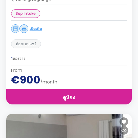
Sep Intake
เพิ่มเติม
ห้องแบบแชร์
1
ห้องว่าง
From
€900
/month
ดูห้อง