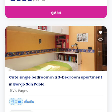
/month
ดูห้อง
Cute single bedroom in a 3-bedroom apartment
in Borgo San Paolo
Via Pagno
เพิ่มเติม