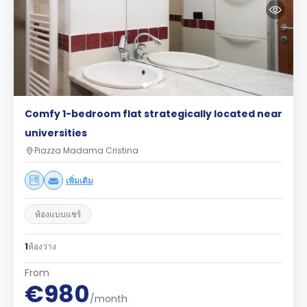
Comfy 1-bedroom flat strategically located near
universities
Piazza Madama Cristina
เพิ่มเติม
ห้องแบบแชร์
1
ห้องว่าง
From
€980
/month