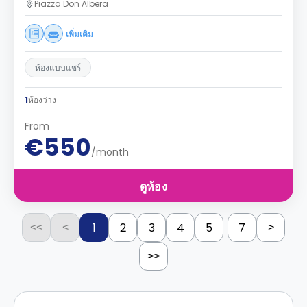
Piazza Don Albera
เพิ่มเติม
ห้องแบบแชร์
1
ห้องว่าง
From
€550
/month
ดูห้อง
...
1
2
3
4
5
7
<<
<
>
>>