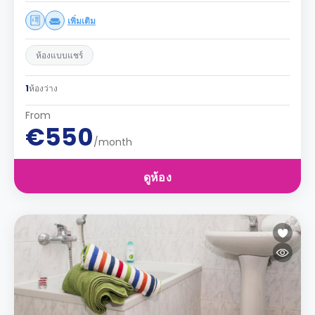
เพิ่มเติม
ห้องแบบแชร์
1
ห้องว่าง
From
€550
/month
ดูห้อง