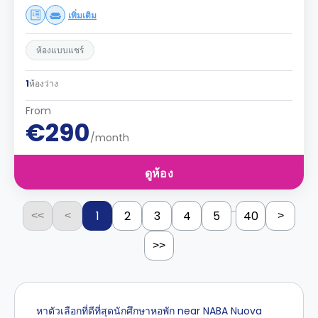
เพิ่มเติม
ห้องแบบแชร์
1
ห้องว่าง
From
€290
/month
ดูห้อง
...
1
2
3
4
5
40
<<
<
>
>>
หาตัวเลือกที่ดีที่สุดนักศึกษาหอพัก near NABA Nuova