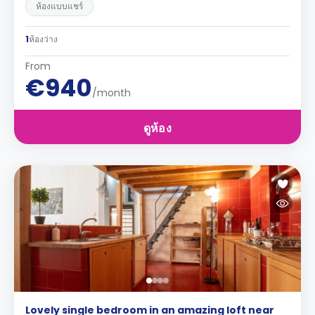
ห้องแบบแชร์
1
ห้องว่าง
From
€940
/month
ดูห้อง
Lovely single bedroom in an amazing loft near