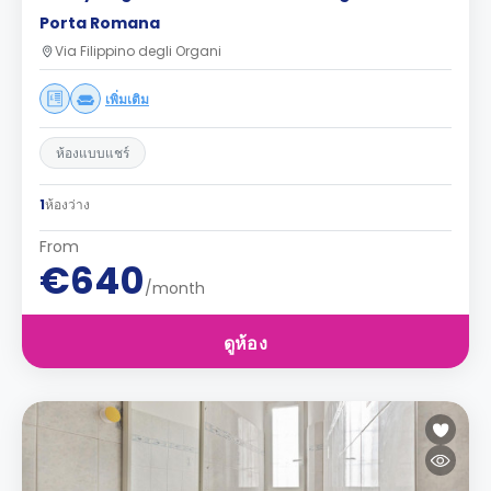
Porta Romana
Via Filippino degli Organi
เพิ่มเติม
ห้องแบบแชร์
1
ห้องว่าง
From
€640
/month
ดูห้อง