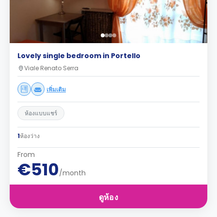
Lovely single bedroom in Portello
Viale Renato Serra
เพิ่มเติม
ห้องแบบแชร์
1
ห้องว่าง
From
€510
/month
ดูห้อง