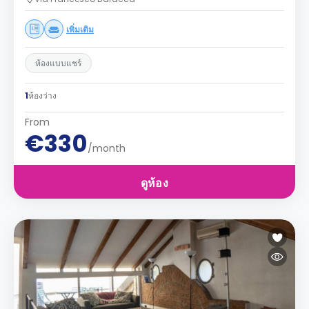
เพิ่มเติม
ห้องแบบแชร์
1
ห้องว่าง
From
€330
/month
ดูห้อง