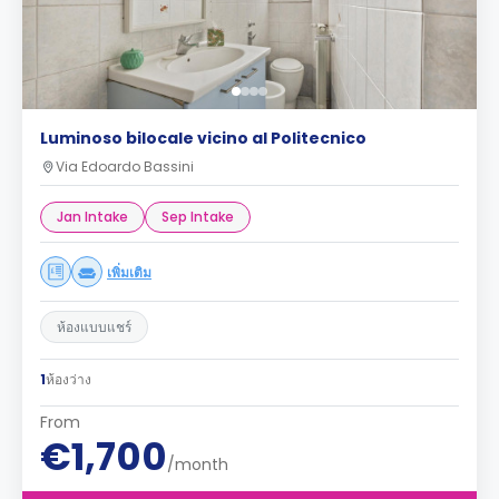
Luminoso bilocale vicino al Politecnico
Via Edoardo Bassini
Jan Intake
Sep Intake
เพิ่มเติม
ห้องแบบแชร์
1
ห้องว่าง
From
€1,700
/month