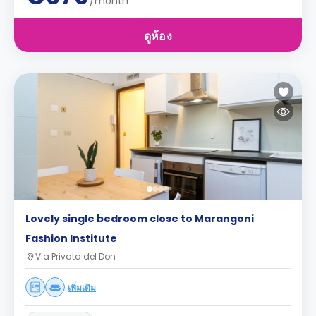
/month
ดูห้อง
Lovely single bedroom close to Marangoni
Fashion Institute
Via Privata del Don
เพิ่มเติม