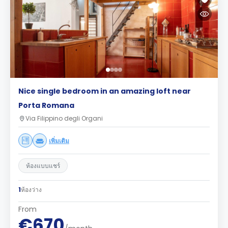
Nice single bedroom in an amazing loft near
Porta Romana
Via Filippino degli Organi
เพิ่มเติม
ห้องแบบแชร์
1
ห้องว่าง
From
€670