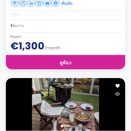
เพิ่มเติม
1
ห้องว่าง
From
€1,300
/month
ดูห้อง