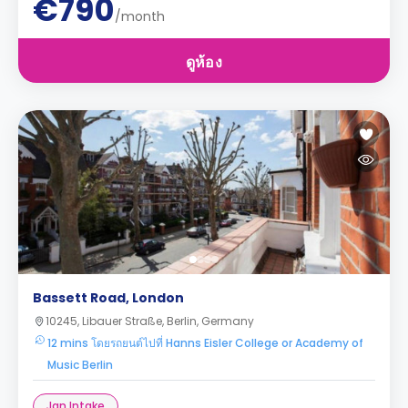
€790
/month
ดูห้อง
Bassett Road, London
10245, Libauer Straße, Berlin, Germany
12 mins โดยรถยนต์ไปที่ Hanns Eisler College or Academy of
Music Berlin
Jan Intake