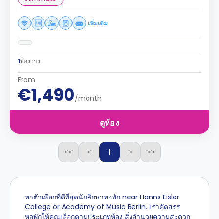
เพิ่มเติม
1
ห้องว่าง
From
€1,490
/month
ดูห้อง
1
<<
<
>
>>
หาตัวเลือกที่ดีที่สุดนักศึกษาหอพัก near Hanns Eisler
College or Academy of Music Berlin. เราคัดสรร
หอพักให้คุณเลือกตามประเภทห้อง สิ่งอำนวยความสะดวก