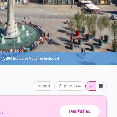
£50 Exclusive Voucher Included
แผนที่
เป็นที่แนะนำ
เคลมสิทธิ์เลย
นำ