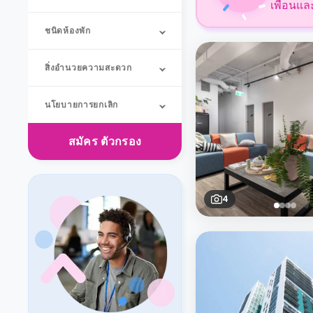
เพื่อนแล
ชนิดห้องพัก
สิ่งอำนวยความสะดวก
นโยบายการยกเลิก
สมัคร
ตัวกรอง
4