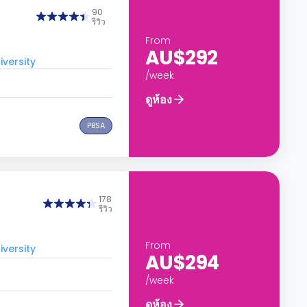
90
รีวิว
From
AU$292
versity
/week
ดูห้อง
PBSA
178
รีวิว
From
versity
AU$294
/week
ดูห้อง