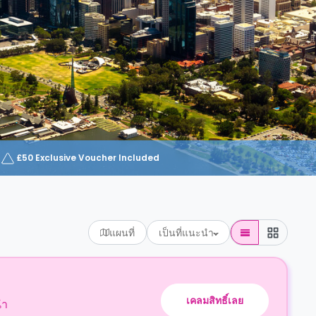
£50 Exclusive Voucher Included
แผนที่
เป็นที่แนะนำ
เคลมสิทธิ์เลย
นำ