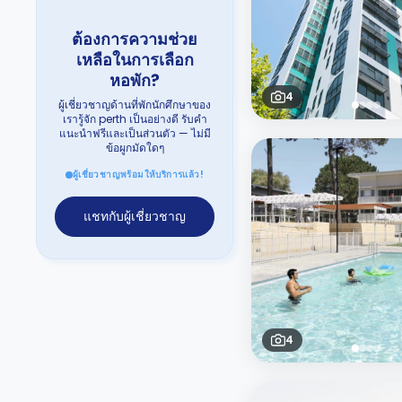
ต้องการความช่วย
เหลือในการเลือก
หอพัก?
4
ผู้เชี่ยวชาญด้านที่พักนักศึกษาของ
เรารู้จัก perth เป็นอย่างดี รับคำ
แนะนำฟรีและเป็นส่วนตัว — ไม่มี
ข้อผูกมัดใดๆ
ผู้เชี่ยวชาญพร้อมให้บริการแล้ว!
แชทกับผู้เชี่ยวชาญ
4