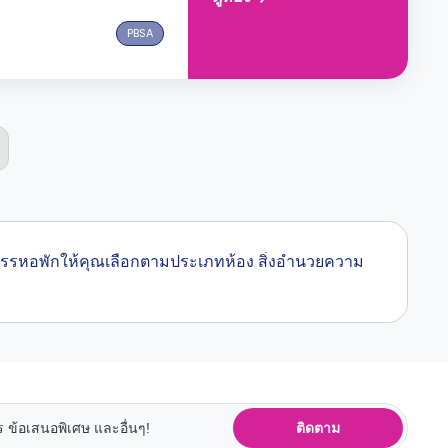
PBSA
าคัดสรรหอพักให้คุณเลือกตามประเภทห้อง สิ่งอำนวยความ
ติดตาม