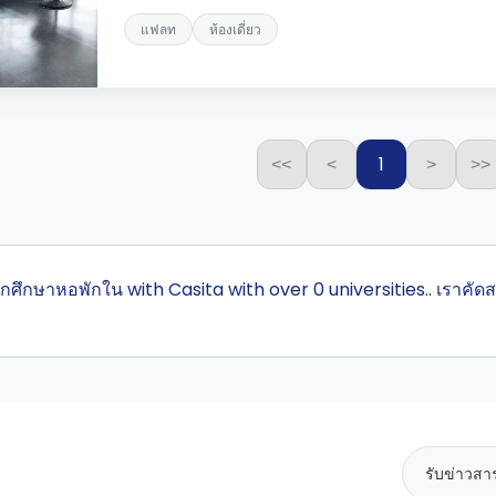
แฟลท
ห้องเดี่ยว
1
<<
<
>
>>
สุดนักศึกษาหอพักใน with Casita with over 0 universities.. เร