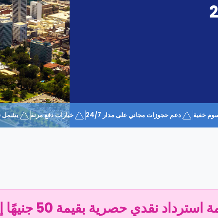
وم خفية
دعم حجوزات مجاني على مدار 24/7
خيارات دفع مرنة
يشمل قسيمة 
سترداد نقدي حصرية بقيمة 50 جنيهًا إسترلينيًا