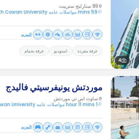
89 ستارلنج سترييت
59 mins مواصلات عامه Edith Cowan University
المزيد
غرفة مفردة
استوديو
غرفة بحمام
4
موردتش يونيفرسيتي فاليدج
ساوث اس تي موردتش
1 hour 11 mins مواصلات عامه Edith Cowan University
المزيد