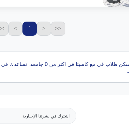
1
>>
>
<
<<
إبحث عن أفضل سكن طلاب في مع كاسيتا 