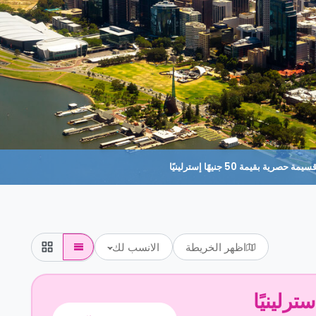
حصرية بقيمة 50 جنيهًا إسترلينيًا
اظهر الخريطة
الانسب لك