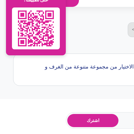
على تطبيقنا!
في اكثر من 0 جامعه.. نساعدك في الاختيار من مجموعة متنوعة من الغرف و
اشترك