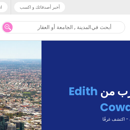
أخبر أصدقائك و اكسب
ات
المدينة , الجامعة أو العقار
أبحث في
رب من
Edith
Cowa
 - اكتشف غرفًا