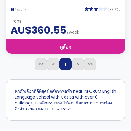
16
ห้องว่าง
183 รีวิว
From
AU$360.55
/week
ดูห้อง
1
<<
<
>
>>
หาตัวเลือกที่ดีที่สุดนักศึกษาหอพัก near INFORUM English
Language School with Casita with over 0
buildings. เราคัดสรรหอพักให้คุณเลือกตามประเภทห้อง
สิ่งอำนวยความสะดวก และราคา