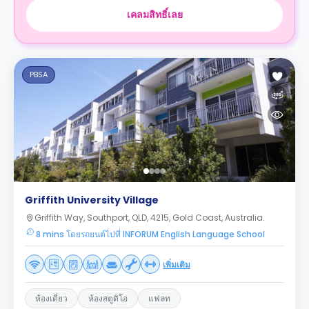
เคลมสิทธิ์เลย
PBSA
Griffith University Village
Griffith Way, Southport, QLD, 4215, Gold Coast, Australia.
8 mins โดยรถยนต์ไปที่ INFORUM English Language School
เพิ่มเติม
ห้องเดี่ยว
ห้องสตูดิโอ
แฟลท