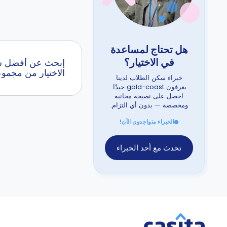
هل تحتاج لمساعدة
في الاختيار؟
الاختيار من مجمو
خبراء سكن الطلاب لدينا
يعرفون gold-coast جيدًا.
احصل على نصيحة مجانية
ومخصصة — بدون أي التزام.
الخبراء متواجدون الآن!
تحدث مع أحد الخبراء