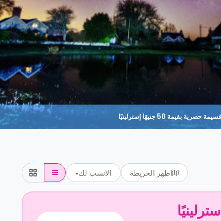
حصرية بقيمة 50 جنيهًا إسترلينيًا
اظهر الخريطة
الانسب لك