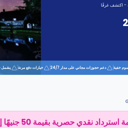
 - اكتشف غرفًا
وم خفية
دعم حجوزات مجاني على مدار 24/7
خيارات دفع مرنة
يشمل قسيمة 
G
سترداد نقدي حصرية بقيمة 50 جنيهًا إسترلينيًا