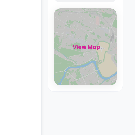
View Map