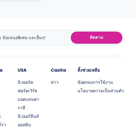
ติดตาม
a
USA
Casita
ลิ้งช่วยเหลือ
นิวยอร์ค
ข่าว
ข้อตกลงการใช้งาน
ฟอร์ตเวิร์ธ
นโยบายความเป็นส่วนตัว
แอตแลนตา
ราลี
์
นิวออร์ลีนส์
์รา
ออสติน