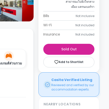
สาธารณะไปยังใจกลาง
เมือง แครนเบอร์รา
Bills
Not inclusive
Wi-Fi
Not included
Insurance
Not included
Sold Out
Add to Shortlist
องเกมส์ส่วนรวม
Casita Verified Listing
Reviewed and verified by our
accommodation experts.
NEARBY LOCATIONS