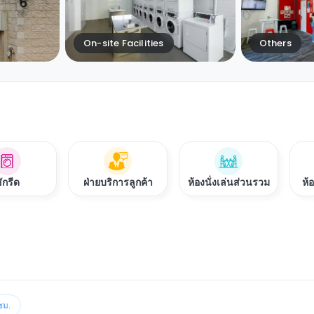
On-site Facilities
Others
ักรีด
ฝ่ายบริการลูกค้า
ห้องนั่งเล่นส่วนรวม
ห้
ชม.